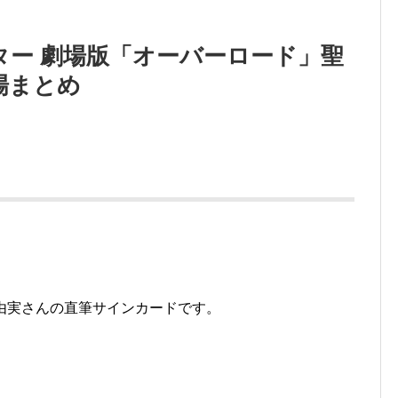
ター 劇場版「オーバーロード」聖
場まとめ
 由実さんの直筆サインカードです。