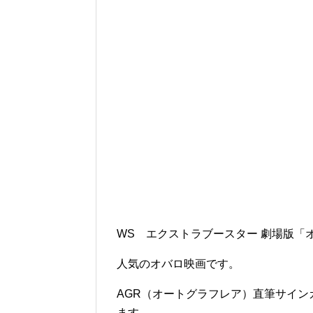
WS エクストラブースター 劇場版「
人気のオバロ映画です。
AGR（オートグラフレア）直筆サイン
ます。