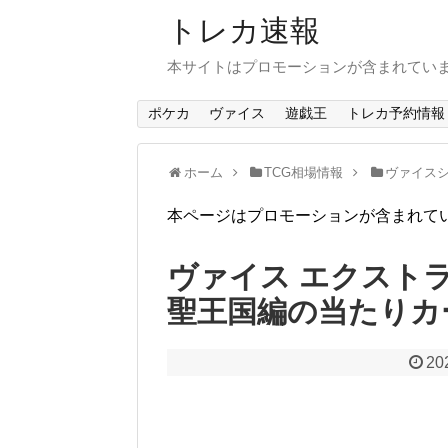
トレカ速報
本サイトはプロモーションが含まれてい
ポケカ
ヴァイス
遊戯王
トレカ予約情報
ホーム
TCG相場情報
ヴァイスシ
本ページはプロモーションが含まれて
ヴァイス エクスト
聖王国編の当たりカ
20