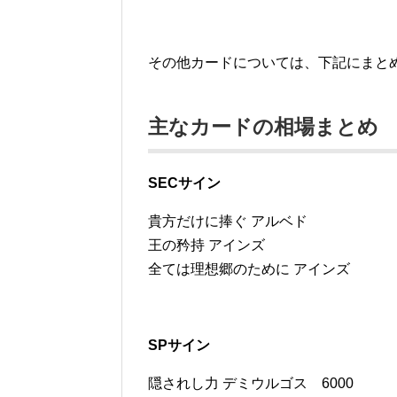
その他カードについては、下記にまと
主なカードの相場まとめ
SECサイン
貴方だけに捧ぐ アルベド
王の矜持 アインズ
全ては理想郷のために アインズ
SPサイン
隠されし力 デミウルゴス 6000