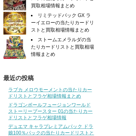
買取相場情報まとめ
リミテッドパック GX ラ
ーイエローの当たりカードリ
ストと買取相場情報まとめ
ストームエメラルダの当
たりカードリストと買取相場
情報まとめ
最近の投稿
ラブカ メロウモーメントの当たりカー
ドリストとフラゲ相場情報まとめ
ドラゴンボールフュージョンワールド
ストーリーブースター 01の当たりカー
ドリストとフラゲ相場情報
デュエマ キャラプレミアムパック ドラ
娘100％パックの当たりカードリストと