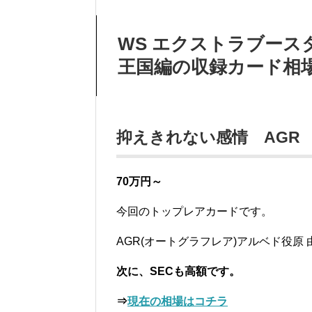
WS エクストラブース
王国編の収録カード相
抑えきれない感情 AGR
70万円～
今回のトップレアカードです。
AGR(オートグラフレア)アルベド役原
次に、
SECも高額です。
⇒
現在の相場はコチラ