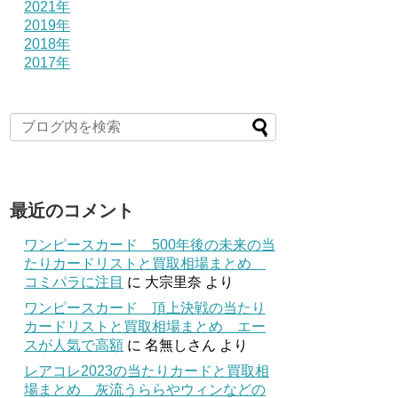
2021年
2019年
2018年
2017年
最近のコメント
ワンピースカード 500年後の未来の当
たりカードリストと買取相場まとめ
コミパラに注目
に
大宗里奈
より
ワンピースカード 頂上決戦の当たり
カードリストと買取相場まとめ エー
スが人気で高額
に
名無しさん
より
レアコレ2023の当たりカードと買取相
場まとめ 灰流うららやウィンなどの