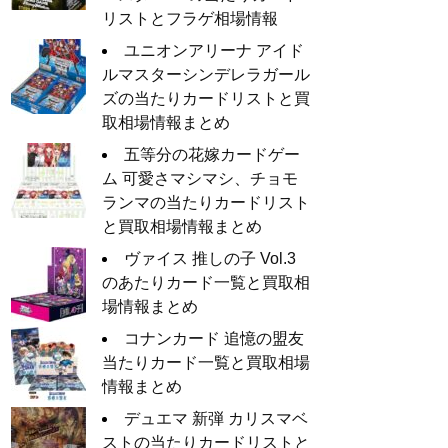
リストとフラゲ相場情報
ユニオンアリーナ アイド
ルマスターシンデレラガール
ズの当たりカードリストと買
取相場情報まとめ
五等分の花嫁カードゲー
ム 可愛さマシマシ、チョモ
ランマの当たりカードリスト
と買取相場情報まとめ
ヴァイス 推しの子 Vol.3
のあたりカード一覧と買取相
場情報まとめ
コナンカード 追憶の盟友
当たりカード一覧と買取相場
情報まとめ
デュエマ 新弾 カリスマベ
ストの当たりカードリストと