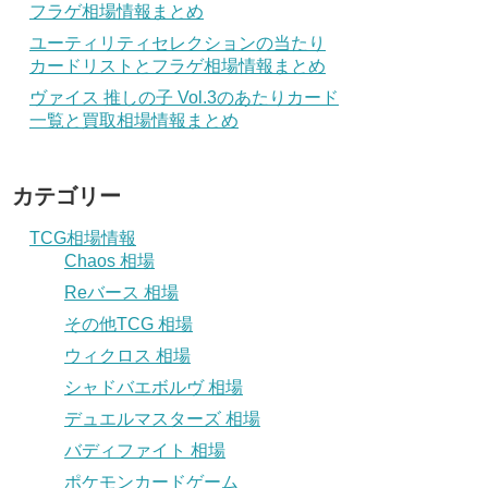
フラゲ相場情報まとめ
ユーティリティセレクションの当たり
カードリストとフラゲ相場情報まとめ
ヴァイス 推しの子 Vol.3のあたりカード
一覧と買取相場情報まとめ
カテゴリー
TCG相場情報
Chaos 相場
Reバース 相場
その他TCG 相場
ウィクロス 相場
シャドバエボルヴ 相場
デュエルマスターズ 相場
バディファイト 相場
ポケモンカードゲーム