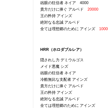
凶眼の狂信者 ネイア 4000
貴方だけに捧ぐ アルベド
20000
王の矜持 アインズ
絶対なる忠誠 アルベド
全ては理想郷のために アインズ
1000
HRR（ホロダブルレア）
隠されし力 デミウルゴス
メイド悪魔 シズ
凶眼の狂信者 ネイア
冷酷無比な支配者 アインズ
貴方だけに捧ぐ アルベド
王の矜持 アインズ
絶対なる忠誠 アルベド
全ては理想郷のために アインズ