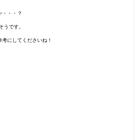
か・・・？
りそうです。
参考にしてくださいね！