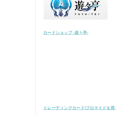
カードショップ -遊々亭-
トレーディングカード/ブロマイドを買