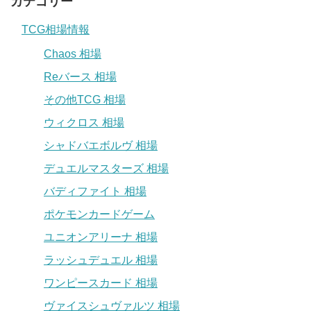
カテゴリー
TCG相場情報
Chaos 相場
Reバース 相場
その他TCG 相場
ウィクロス 相場
シャドバエボルヴ 相場
デュエルマスターズ 相場
バディファイト 相場
ポケモンカードゲーム
ユニオンアリーナ 相場
ラッシュデュエル 相場
ワンピースカード 相場
ヴァイスシュヴァルツ 相場