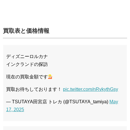
買取表と価格情報
ディズニーロルカナ
インクランドの探訪
現在の買取金額です
買取お待ちしております！
pic.twitter.com/nRvkythGsy
— TSUTAYA田宮店 トレカ (@TSUTAYA_tamiya)
May
17, 2025