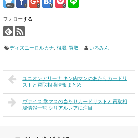
error
0
0
フォローする
ディズニーロルカナ
,
相場
,
買取
いるみん
ユニオンアリーナ キン肉マンのあたりカードリ
ストと買取相場情報まとめ
ヴァイス 学マスの当たりカードリストと買取相
場情報一覧 シリアルレアに注目