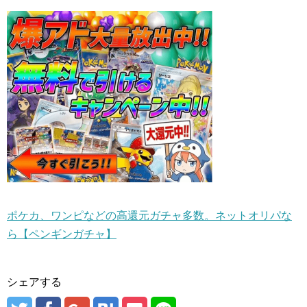
ポケカ、ワンピなどの高還元ガチャ多数。ネットオリパな
ら【ペンギンガチャ】
シェアする