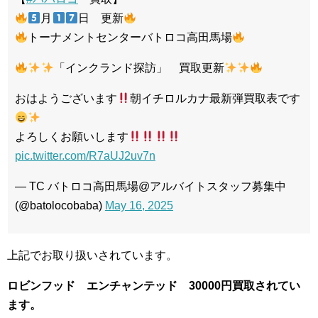
月
日 更新
トーナメントセンターバトロコ高田馬場
「インクランド探訪」 買取更新
おはようございます
朝イチロルカナ最新弾買取表です
よろしくお願いします
pic.twitter.com/R7aUJ2uv7n
— TC バトロコ高田馬場@アルバイトスタッフ募集中
(@batolocobaba)
May 16, 2025
上記でお取り扱いされています。
ロビンフッド エンチャンテッド 30000円買取されてい
ます。