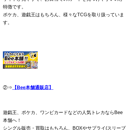
特徴です。
ポケカ、遊戯王はもちろん、様々なTCGを取り扱っていま
す。
②⇒
【Bee本舗通販店】
遊戯王、ポケカ、ワンピカードなどの人気トレカならBee
本舗へ！
シングル販売・買取はもちろん、BOXやサプライ(スリーブ