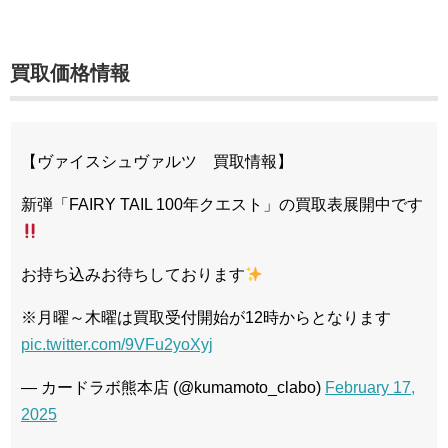
買取価格情報
【ヴァイスシュヴァルツ 買取情報】
新弾「FAIRY TAIL 100年クエスト」の買取表展開中です
お持ち込みお待ちしております
※月曜～木曜は買取受付開始が12時からとなります
pic.twitter.com/9VFu2yoXyj
— カードラボ熊本店 (@kumamoto_clabo)
February 17,
2025