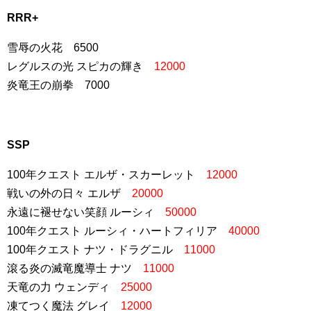
RRR+
雪辱の火花 6500
レグルスの光 スピカの輝き
12000
炎竜王の崩拳 7000
SSP
100年クエスト エルザ・スカーレット
12000
戦いの外の日々 エルザ
20000
永遠に褪せない笑顔 ルーシィ
50000
100年クエスト ルーシィ・ハートフィリア
4
0000
100年クエスト ナツ・ドラグニル
11000
滾る炎の滅竜魔導士 ナツ
11000
天竜の力 ウェンディ
25000
凍てつく魔法 グレイ
12000