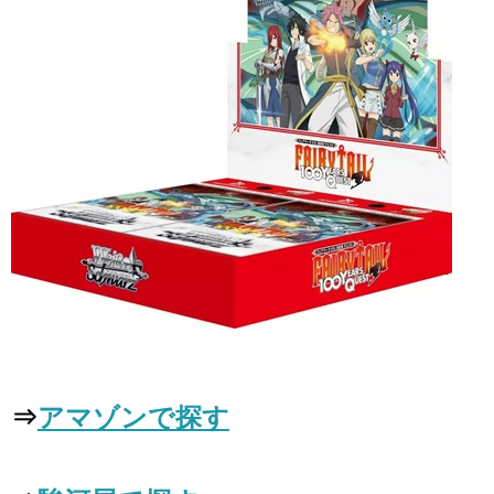
⇒
アマゾンで探す