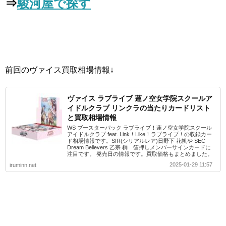
⇒
駿河屋で探す
前回のヴァイス買取相場情報↓
ヴァイス ラブライブ 蓮ノ空女学院スクールア
イドルクラブ リンクラの当たりカードリスト
と買取相場情報
WS ブースターパック ラブライブ！蓮ノ空女学院スクール
アイドルクラブ feat. Link！Like！ラブライブ！の収録カー
ド相場情報です。SIR(シリアルレア)日野下 花帆や SEC
Dream Believers 乙宗 梢 箔押しメンバーサインカードに
注目です。 発売日の情報です。買取価格もまとめました。
2025-01-29 11:57
iruminn.net