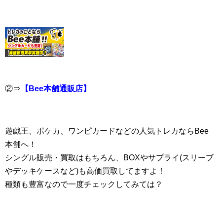
②⇒
【Bee本舗通販店】
遊戯王、ポケカ、ワンピカードなどの人気トレカならBee
本舗へ！
シングル販売・買取はもちろん、BOXやサプライ(スリーブ
やデッキケースなど)も高価買取してますよ！
種類も豊富なので一度チェックしてみては？