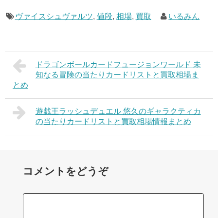
ヴァイスシュヴァルツ
,
値段
,
相場
,
買取
いるみん
ドラゴンボールカードフュージョンワールド 未
知なる冒険の当たりカードリストと買取相場ま
とめ
遊戯王ラッシュデュエル 悠久のギャラクティカ
の当たりカードリストと買取相場情報まとめ
コメントをどうぞ