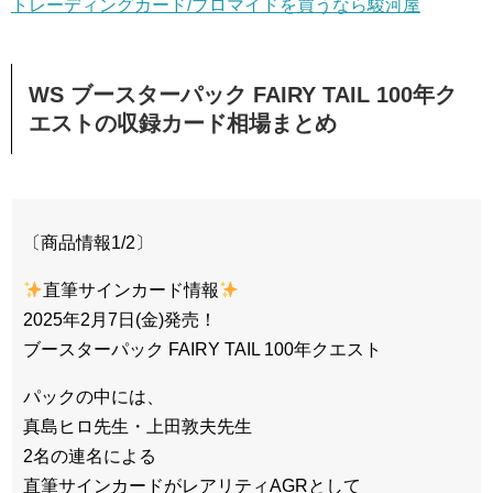
トレーディングカード/ブロマイドを買うなら駿河屋
WS ブースターパック FAIRY TAIL 100年ク
エストの収録カード相場まとめ
〔商品情報1/2〕
直筆サインカード情報
2025年2月7日(金)発売！
ブースターパック FAIRY TAIL 100年クエスト
パックの中には、
真島ヒロ先生・上田敦夫先生
2名の連名による
直筆サインカードがレアリティAGRとして