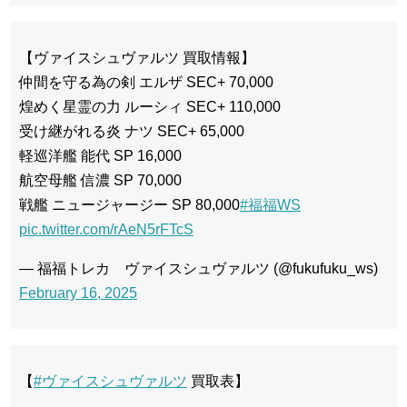
【ヴァイスシュヴァルツ 買取情報】
仲間を守る為の剣 エルザ SEC+ 70,000
煌めく星霊の力 ルーシィ SEC+ 110,000
受け継がれる炎 ナツ SEC+ 65,000
軽巡洋艦 能代 SP 16,000
航空母艦 信濃 SP 70,000
戦艦 ニュージャージー SP 80,000
#福福WS
pic.twitter.com/rAeN5rFTcS
— 福福トレカ ヴァイスシュヴァルツ (@fukufuku_ws)
February 16, 2025
【
#ヴァイスシュヴァルツ
買取表】