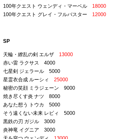
100年クエスト ウェンディ・マーベル
18000
100年クエスト グレイ・フルバスター
12000
SP
天輪・繚乱の剣 エルザ
13000
赤い雷 ラクサス 4000
七星剣 ジェラール 5000
星霊衣合成 ルーシィ
25000
秘密の笑顔 ミラジェーン 9000
焼き尽くす炎 ナツ 8000
あなた想う トウカ 5000
そう遠くない未来 レビィ 5000
黒鉄の刃 ガジル 3000
炎神竜 イグニア 3000
天を穿つ ウェンディ
13000