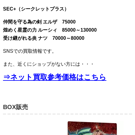
SEC+（シークレットプラス）
仲間を守る為の剣 エルザ 75000
煌めく星霊の力 ルーシィ 85000～130000
受け継がれる炎 ナツ 70000～80000
SNSでの買取情報です。
また、近くにショップがない方には・・・
⇒ネット買取参考価格はこちら
BOX販売