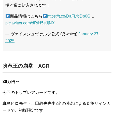
極々稀に封入されます！
商品情報はこちら
https://t.co/DaFLfdDp0G
…
pic.twitter.com/dRfH5eJjNX
— ヴァイスシュヴァルツ公式 (@wstcg)
January 27,
2025
炎竜王の崩拳 AGR
30万円～
今回のトップレアカードです。
真島ヒロ先生・上田敦夫先生2名の連名による直筆サインカ
ードで、初版限定です、