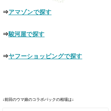
⇒
アマゾンで探す
⇒
駿河屋で探す
⇒
ヤフーショッピングで探す
↓前回のウマ娘のコラボパックの相場は↓