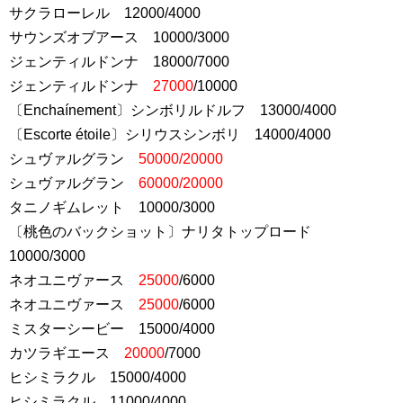
サクラローレル 12000/4000
サウンズオブアース 10000/3000
ジェンティルドンナ 18000/7000
ジェンティルドンナ
27000
/10000
〔Enchaínement〕シンボリルドルフ 13000/4000
〔Escorte étoile〕シリウスシンボリ 14000/4000
シュヴァルグラン
50000/20000
シュヴァルグラン
60000/20000
タニノギムレット 10000/3000
〔桃色のバックショット〕ナリタトップロード
10000/3000
ネオユニヴァース
25000
/6000
ネオユニヴァース
25000
/6000
ミスターシービー 15000/4000
カツラギエース
20000
/7000
ヒシミラクル 15000/4000
ヒシミラクル 11000/4000