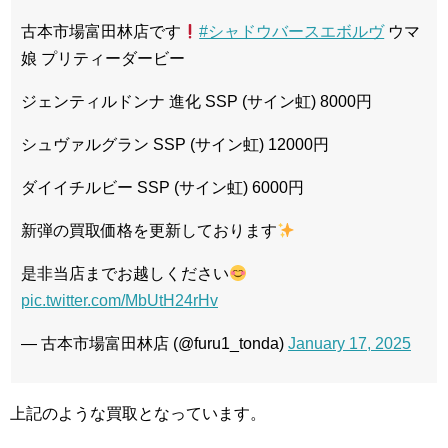
古本市場富田林店です
#シャドウバースエボルヴ
ウマ
娘 プリティーダービー
ジェンティルドンナ 進化 SSP (サイン虹) 8000円
シュヴァルグラン SSP (サイン虹) 12000円
ダイイチルビー SSP (サイン虹) 6000円
新弾の買取価格を更新しております
是非当店までお越しください
pic.twitter.com/MbUtH24rHv
— 古本市場富田林店 (@furu1_tonda)
January 17, 2025
上記のような買取となっています。