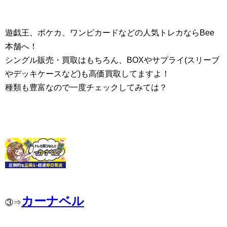
遊戯王、ポケカ、ワンピカードなどの人気トレカならBee
本舗へ！
シングル販売・買取はもちろん、BOXやサプライ(スリーブ
やデッキケースなど)も高価買取してますよ！
種類も豊富なので一度チェックしてみては？
カーナベル
③⇒