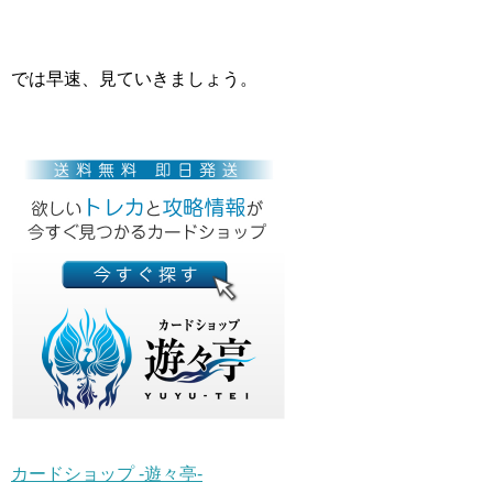
では早速、見ていきましょう。
カードショップ -遊々亭-