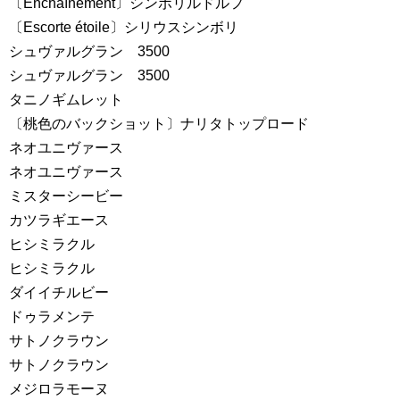
〔Enchaínement〕シンボリルドルフ
〔Escorte étoile〕シリウスシンボリ
シュヴァルグラン 3500
シュヴァルグラン 3500
タニノギムレット
〔桃色のバックショット〕ナリタトップロード
ネオユニヴァース
ネオユニヴァース
ミスターシービー
カツラギエース
ヒシミラクル
ヒシミラクル
ダイイチルビー
ドゥラメンテ
サトノクラウン
サトノクラウン
メジロラモーヌ