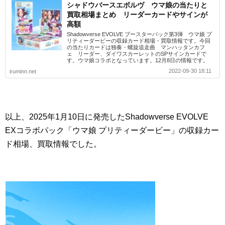
シャドウバースエボルヴ ウマ娘の当たりと
買取相場まとめ リーダーカードやサインが
高額
Shadowverse EVOLVE ブースターパック第3弾 ウマ娘 プ
リティーダービーの収録カード相場・買取情報です。今回
の当たりカードは独奏・螺旋追走曲 マンハッタンカフ
ェ リーダー、ダイワスカーレットのSPサインカードで
す。ウマ娘コラボとなっています。12月8日の情報です。
2022-09-30 18:11
iruminn.net
以上、2025年1月10日に発売したShadowverse EVOLVE
EXコラボパック「ウマ娘 プリティーダービー」の収録カー
ド相場、買取情報でした。