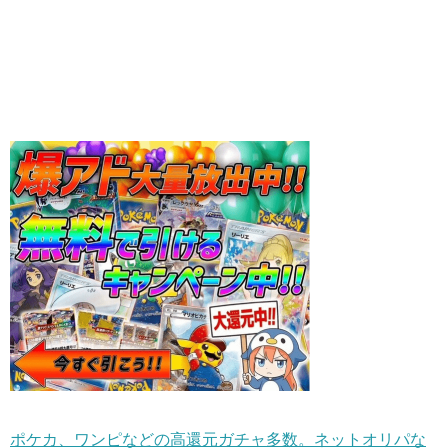
ポケカ、ワンピなどの高還元ガチャ多数。ネットオリパな