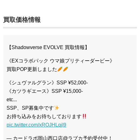
買取価格情報
【Shadowverse EVOLVE 買取情報】
《EXコラボパック ウマ娘プリティーダービー》
買取POP更新しました
《シュヴァルグラン》SSP ¥52,000-
《カツラギエース》SSP ¥15,000-
etc...
SSP、SP募集中です
お持ち込みをお待ちしております
pic.twitter.com/xROJHLqjI9
— カードラボ岡山西口店@ラブカ予約受付中！