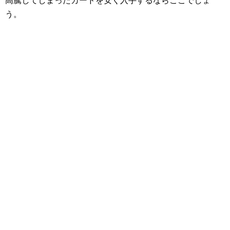
高騰してしまったカードを安く入手するならここでしょ
う。