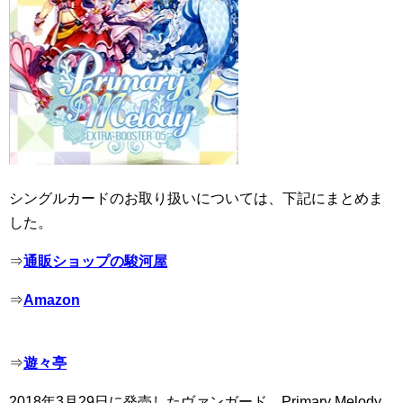
シングルカードのお取り扱いについては、下記にまとめま
した。
⇒
通販ショップの駿河屋
⇒
Amazon
⇒
遊々亭
2018年3月29日に発売したヴァンガード Primary Melody