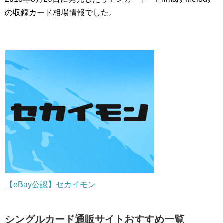
の収録カード相場情報でした。
【eBay公認】セカイモン
シングルカード通販サイトおすすめ一覧