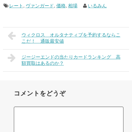
レート
,
ヴァンガード
,
価格
,
相場
いるみん
ウィクロス オルタナティブを予約するならこ
こだ！ 通販最安値
ジージーエンドの当たりカードランキング 高
額買取はあるのか？
コメントをどうぞ