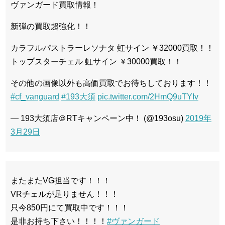
ヴァンガード買取情報！
新弾の買取超強化！！
カラフルパストラーレソナタ 虹サイン ￥32000買取！！
トップスターチェル 虹サイン ￥30000買取！！
その他の画像以外も高価買取でお待ちしております！！
#cf_vanguard
#193大須
pic.twitter.com/2HmQ9uTYIv
— 193大須店＠RTキャンペーン中！ (@193osu)
2019年
3月29日
またまたVG担当です！！！
VRチェルが足りません！！！
只今850円にて買取中です！！！
是非お持ち下さい！！！！
#ヴァンガード