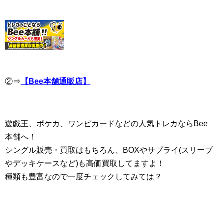
②⇒
【Bee本舗通販店】
遊戯王、ポケカ、ワンピカードなどの人気トレカならBee
本舗へ！
シングル販売・買取はもちろん、BOXやサプライ(スリーブ
やデッキケースなど)も高価買取してますよ！
種類も豊富なので一度チェックしてみては？