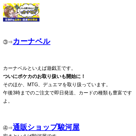
カーナベル
③⇒
カーナベルといえば遊戯王です。
ついにポケカのお取り扱いも開始に！
そのほか、MTG、デュエマを取り扱っています。
午後3時までのご注文で即日発送、カードの種類も豊富です
よ。
通販ショップ駿河屋
④⇒