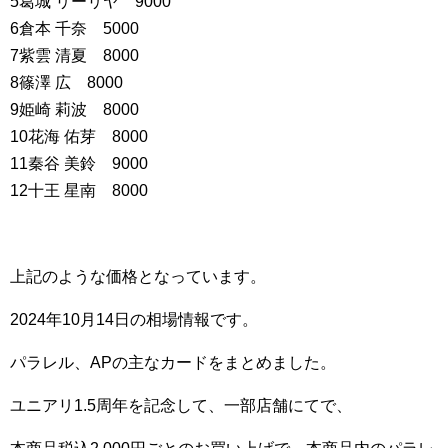
5葛城 リーリヤ 9000
6倉本 千奈 5000
7紫雲 清夏 8000
8篠澤 広 8000
9姫崎 莉波 8000
10花海 佑芽 8000
11秦谷 美鈴 9000
12十王 星南 8000
上記のような価格となっています。
2024年10月14日の相場情報です。
パラレル、APの主なカードをまとめました。
ユニアリ1.5周年を記念して、一部店舗にてで、