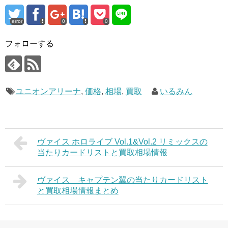
error
0
0
フォローする
ユニオンアリーナ
,
価格
,
相場
,
買取
いるみん
ヴァイス ホロライブ Vol.1&Vol.2 リミックスの
当たりカードリストと買取相場情報
ヴァイス キャプテン翼の当たりカードリスト
と買取相場情報まとめ