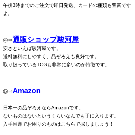
午後3時までのご注文で即日発送、カードの種類も豊富です
よ。
通販ショップ駿河屋
④⇒
安さといえば駿河屋です。
送料無料にしやすく、品ぞろえも良好です。
取り扱っているTCGも非常に多いのが特徴です。
Amazon
⑤⇒
日本一の品ぞろえならAmazonです。
ないものはないというくらいなんでも手に入ります。
入手困難でお困りのものはこちらで探しましょう！