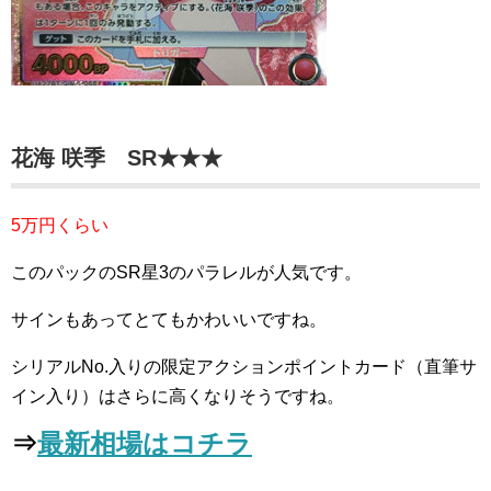
花海 咲季 SR★★★
5万円くらい
このパックのSR星3のパラレルが人気です。
サインもあってとてもかわいいですね。
シリアルNo.入りの限定アクションポイントカード（直筆サ
イン入り）はさらに高くなりそうですね。
⇒
最新相場はコチラ