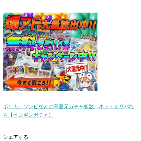
ポケカ、ワンピなどの高還元ガチャ多数。ネットオリパな
ら【ペンギンガチャ】
シェアする