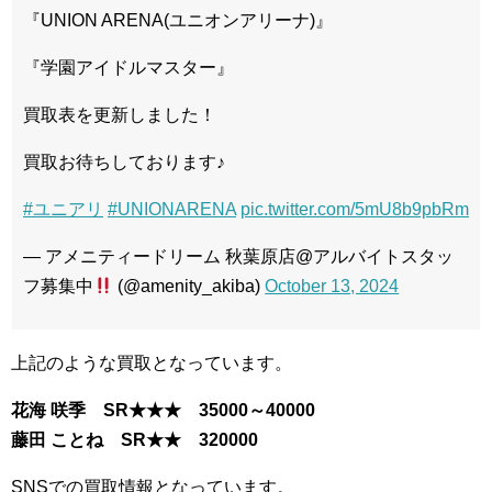
『UNION ARENA(ユニオンアリーナ)』
『学園アイドルマスター』
買取表を更新しました！
買取お待ちしております♪
#ユニアリ
#UNIONARENA
pic.twitter.com/5mU8b9pbRm
— アメニティードリーム 秋葉原店@アルバイトスタッ
フ募集中
(@amenity_akiba)
October 13, 2024
上記のような買取となっています。
花海 咲季 SR★★★ 35000～40000
藤田 ことね SR★★ 32
0000
SNSでの買取情報となっています。