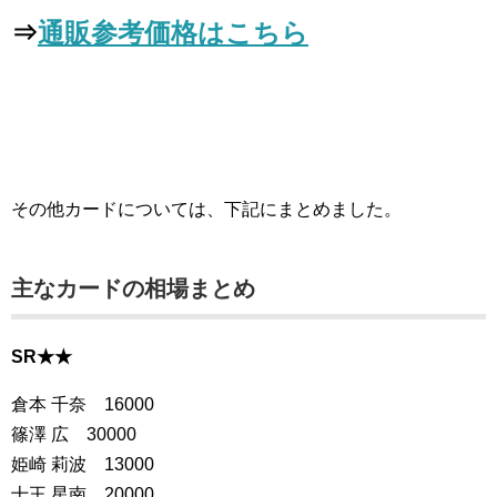
⇒
通販参考価格はこちら
その他カードについては、下記にまとめました。
主なカードの相場まとめ
SR★★
倉本 千奈 16000
篠澤 広 30000
姫崎 莉波 13000
十王 星南 20000