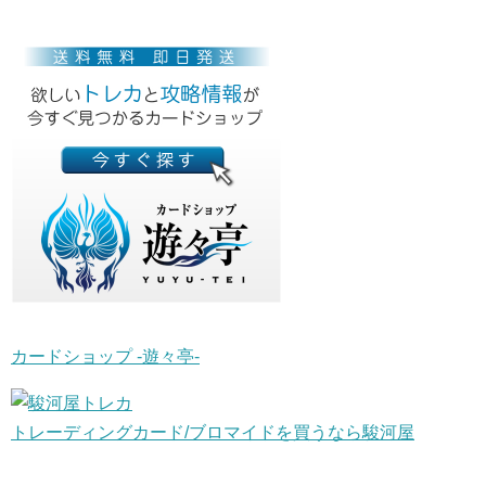
カードショップ -遊々亭-
トレーディングカード/ブロマイドを買うなら駿河屋