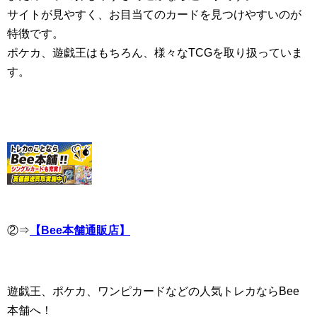
サイトが見やすく、お目当てのカードを見つけやすいのが
特徴です。
ポケカ、遊戯王はもちろん、様々なTCGを取り扱っていま
す。
②⇒
【Bee本舗通販店】
遊戯王、ポケカ、ワンピカードなどの人気トレカならBee
本舗へ！