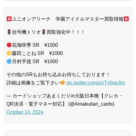
ユニオンアリーナ 学園アイドルマスター買取情報
信号機トリオ
買取強化中！！！
花海咲季 SR ¥1000
藤田ことね SR ¥1000
月村手毬 SR ¥1000
その他のSRもお持ち込みお待ちしております！
詳細は画像をご覧下さい
pic.twitter.com/aVTv0qqJks
— カードショップあまくだりin大阪日本橋【クレカ・
QR決済・電子マネー対応】 (@Amakudari_cards)
October 14, 2024