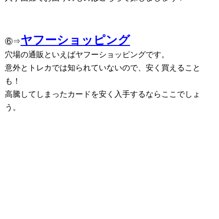
ヤフーショッピング
⑥⇒
穴場の通販といえばヤフーショッピングです。
意外とトレカでは知られていないので、安く買えること
も！
高騰してしまったカードを安く入手するならここでしょ
う。