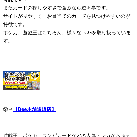
またカードの探しやすさで選ぶなら遊々亭です。
サイトが見やすく、お目当てのカードを見つけやすいのが
特徴です。
ポケカ、遊戯王はもちろん、様々なTCGを取り扱っていま
す。
②⇒
【Bee本舗通販店】
遊戯王、ポケカ、ワンピカードなどの人気トレカならBee