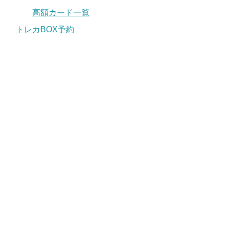
高額カード一覧
トレカBOX予約