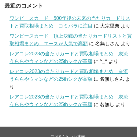
最近のコメント
ワンピースカード 500年後の未来の当たりカードリス
トと買取相場まとめ コミパラに注目
に
大宗里奈
より
ワンピースカード 頂上決戦の当たりカードリストと買
取相場まとめ エースが人気で高額
に
名無しさん
より
レアコレ2023の当たりカードと買取相場まとめ 灰流
うららやウィンなどの25thシクが高額
に
^_^
より
レアコレ2023の当たりカードと買取相場まとめ 灰流
うららやウィンなどの25thシクが高額
に
名無しさん
よ
り
レアコレ2023の当たりカードと買取相場まとめ 灰流
うららやウィンなどの25thシクが高額
に
名無し
より
© 2017
トレカ速報
.