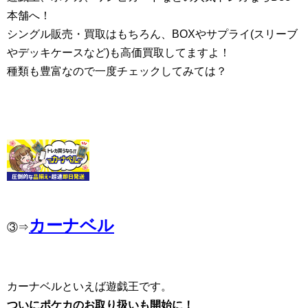
本舗へ！
シングル販売・買取はもちろん、BOXやサプライ(スリーブ
やデッキケースなど)も高価買取してますよ！
種類も豊富なので一度チェックしてみては？
カーナベル
③⇒
カーナベルといえば遊戯王です。
ついにポケカのお取り扱いも開始に！