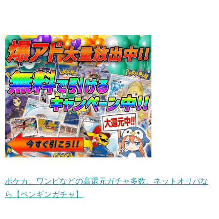
ポケカ、ワンピなどの高還元ガチャ多数。ネットオリパな
ら【ペンギンガチャ】