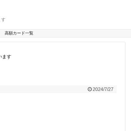
ます
高額カード一覧
います
2024/7/27