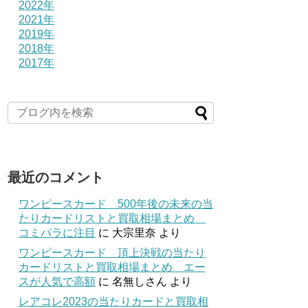
2022年
2021年
2019年
2018年
2017年
最近のコメント
ワンピースカード 500年後の未来の当
たりカードリストと買取相場まとめ
コミパラに注目
に
大宗里奈
より
ワンピースカード 頂上決戦の当たり
カードリストと買取相場まとめ エー
スが人気で高額
に
名無しさん
より
レアコレ2023の当たりカードと買取相