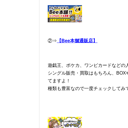
②⇒
【Bee本舗通販店】
遊戯王、ポケカ、ワンピカードなどの人
シングル販売・買取はもちろん、BOX
てますよ！
種類も豊富なので一度チェックしてみ