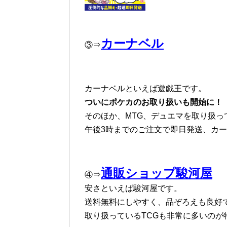
カーナベル
③⇒
カーナベルといえば遊戯王です。
ついにポケカのお取り扱いも開始に！
そのほか、MTG、デュエマを取り扱っ
午後3時までのご注文で即日発送、カ
通販ショップ駿河屋
④⇒
安さといえば駿河屋です。
送料無料にしやすく、品ぞろえも良好
取り扱っているTCGも非常に多いのが