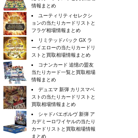
情報まとめ
ユーティリティセレクシ
ョンの当たりカードリストと
フラゲ相場情報まとめ
リミテッドパック GX ラ
ーイエローの当たりカードリ
ストと買取相場情報まとめ
コナンカード 追憶の盟友
当たりカード一覧と買取相場
情報まとめ
デュエマ 新弾 カリスマベ
ストの当たりカードリストと
買取相場情報まとめ
シャドバエボルヴ 新弾 ア
カデミーロワイヤルの当たり
カードリストと買取相場情報
まとめ