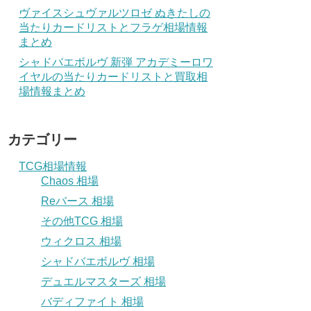
ヴァイスシュヴァルツロゼ ぬきたしの
当たりカードリストとフラゲ相場情報
まとめ
シャドバエボルヴ 新弾 アカデミーロワ
イヤルの当たりカードリストと買取相
場情報まとめ
カテゴリー
TCG相場情報
Chaos 相場
Reバース 相場
その他TCG 相場
ウィクロス 相場
シャドバエボルヴ 相場
デュエルマスターズ 相場
バディファイト 相場