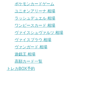
ポケモンカードゲーム
ユニオンアリーナ 相場
ラッシュデュエル 相場
ワンピースカード 相場
ヴァイスシュヴァルツ 相場
ヴァイスブラウ 相場
ヴァンガード 相場
遊戯王 相場
高額カード一覧
トレカBOX予約