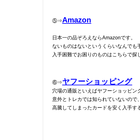
Amazon
⑤⇒
日本一の品ぞろえならAmazonです。
ないものはないというくらいなんでも
入手困難でお困りのものはこちらで探
ヤフーショッピング
⑥⇒
穴場の通販といえばヤフーショッピン
意外とトレカでは知られていないので
高騰してしまったカードを安く入手す