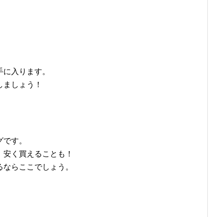
手に入ります。
しましょう！
グです。
、安く買えることも！
るならここでしょう。