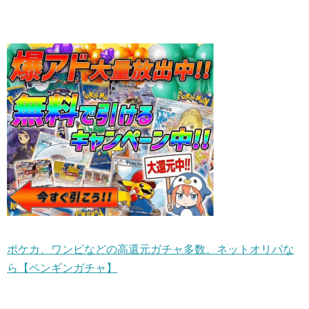
ポケカ、ワンピなどの高還元ガチャ多数。ネットオリパな
ら【ペンギンガチャ】