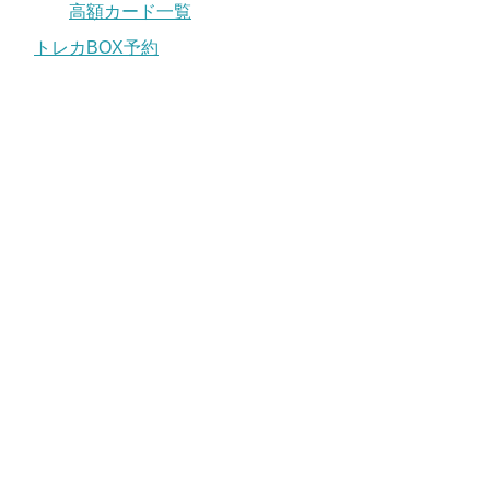
高額カード一覧
トレカBOX予約