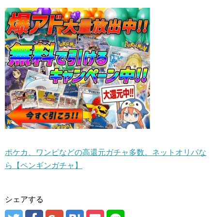
ポケカ、ワンピなどの高還元ガチャ多数。ネットオリパな
ら【ペンギンガチャ】
シェアする