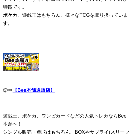
特徴です。
ポケカ、遊戯王はもちろん、様々なTCGを取り扱っていま
す。
②⇒
【Bee本舗通販店】
遊戯王、ポケカ、ワンピカードなどの人気トレカならBee
本舗へ！
シングル販売・買取はもちろん、BOXやサプライ(スリーブ