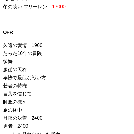
冬の装い フリーレン
17000
OFR
久遠の愛情 1900
たった10年の冒険
後悔
服従の天秤
卑怯で最低な戦い方
若者の特権
言葉を信じて
師匠の教え
旅の途中
月夜の決着 2400
勇者 2400