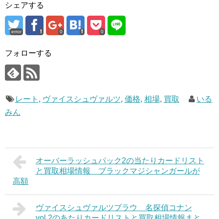
シェアする
error
0
0
フォローする
レート
,
ヴァイスシュヴァルツ
,
価格
,
相場
,
買取
いる
みん
オーバーラッシュパック2の当たりカードリスト
と買取相場情報 ブラックマジシャンガールが
高額
ヴァイスシュヴァルツブラウ 名探偵コナン
vol.2のあたりカードリストと買取相場情報まと