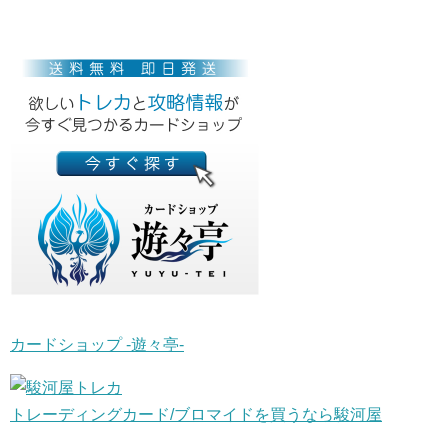
カードショップ -遊々亭-
トレーディングカード/ブロマイドを買うなら駿河屋