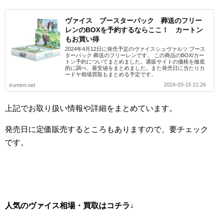
ヴァイス ブースターパック 葬送のフリー
レンのBOXを予約するならここ！ カートン
もお買い得
2024年4月12日に発売予定のヴァイスシュヴァルツ ブース
ターパック 葬送のフリーレンです。 この商品のBOX/カー
トン予約についてまとめました。通販サイトの価格を徹底
的に調べ、最安値をまとめました。また発売日に当たりカ
ードヤ相場買取もまとめる予定です。
2024-03-15 21:26
iruminn.net
上記でお取り扱い情報や詳細をまとめています。
発売日に定価販売するところもありますので、要チェック
です。
人気のヴァイス相場・買取はコチラ↓