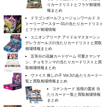
りカードリストとフラゲ相場情
報まとめ
ドラゴンボールフュージョンワールド ス
トーリーブースター 01の当たりカードリスト
とフラゲ相場情報
ユニオンアリーナ アイドルマスターシン
デレラガールズの当たりカードリストと買取
相場情報まとめ
五等分の花嫁カードゲーム 可愛さマシマ
シ、チョモランマの当たりカードリストと買
取相場情報まとめ
ヴァイス 推しの子 Vol.3のあたりカード一
覧と買取相場情報まとめ
コナンカード 追憶の盟友 当
たりカード一覧と買取相場情報
まとめ