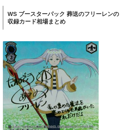
WS ブースターパック 葬送のフリーレンの
収録カード相場まとめ