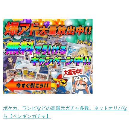
ポケカ、ワンピなどの高還元ガチャ多数。ネットオリパな
ら【ペンギンガチャ】