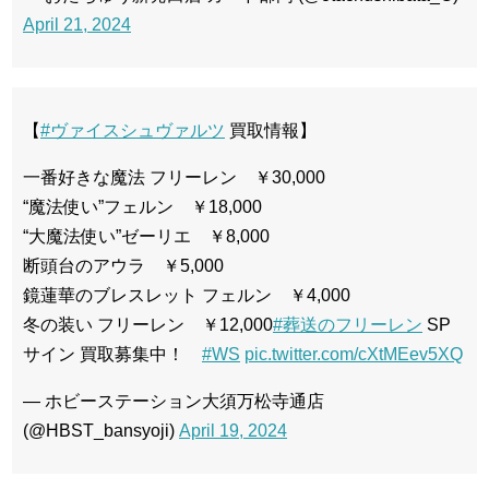
April 21, 2024
【
#ヴァイスシュヴァルツ
買取情報】
一番好きな魔法 フリーレン ￥30,000
“魔法使い”フェルン ￥18,000
“大魔法使い”ゼーリエ ￥8,000
断頭台のアウラ ￥5,000
鏡蓮華のブレスレット フェルン ￥4,000
冬の装い フリーレン ￥12,000
#葬送のフリーレン
SP
サイン 買取募集中！
#WS
pic.twitter.com/cXtMEev5XQ
— ホビーステーション大須万松寺通店
(@HBST_bansyoji)
April 19, 2024