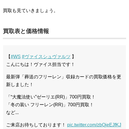
買取も見ていきましょう。
買取表と価格情報
【
#WS
#ヴァイスシュヴァルツ
】
こんにちは！ヴァイス担当です！
最新弾「葬送のフリーレン」収録カードの買取価格を更
新しました！
「“大魔法使い”ゼーリエ(RR)」700円買取！
「冬の装い フリーレン(RR)」700円買取！
など...
ご来店お待ちしております！
pic.twitter.com/zbQjeEJfKJ