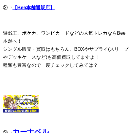
②⇒
【Bee本舗通販店】
遊戯王、ポケカ、ワンピカードなどの人気トレカならBee
本舗へ！
シングル販売・買取はもちろん、BOXやサプライ(スリーブ
やデッキケースなど)も高価買取してますよ！
種類も豊富なので一度チェックしてみては？
カーナベル
③⇒