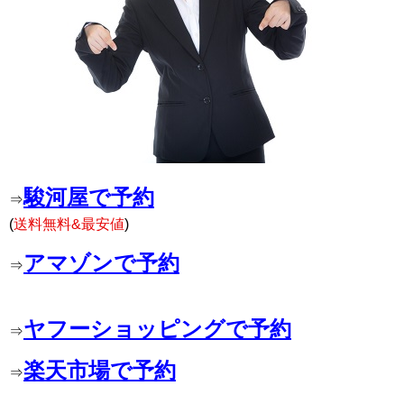
駿河屋で予約
⇒
(
送料無料&最安値
)
アマゾンで予約
⇒
ヤフーショッピングで予約
⇒
楽天市場で予約
⇒