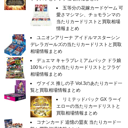
五等分の花嫁カードゲーム 可
愛さマシマシ、チョモランマの
当たりカードリストと買取相場
情報まとめ
ユニオンアリーナ アイドルマスターシン
デレラガールズの当たりカードリストと買取
相場情報まとめ
デュエマ キャラプレミアムパック ドラ娘
100％パックの当たりカードリストとフラゲ
相場情報まとめ
ヴァイス 推しの子 Vol.3のあたりカード一
覧と買取相場情報まとめ
リミテッドパック GX ラーイ
エローの当たりカードリストと
買取相場情報まとめ
コナンカード 追憶の盟友 当たりカード一