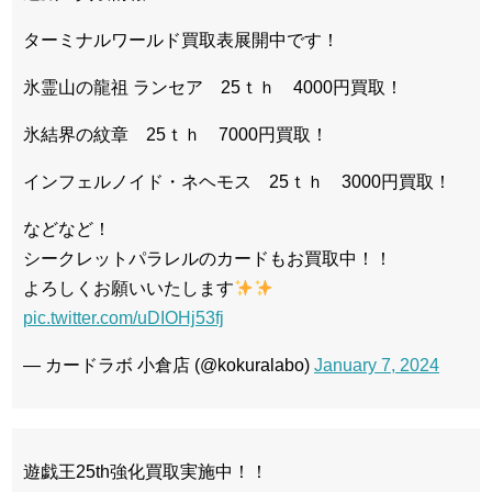
ターミナルワールド買取表展開中です！
氷霊山の龍祖 ランセア 25ｔｈ 4000円買取！
氷結界の紋章 25ｔｈ 7000円買取！
インフェルノイド・ネヘモス 25ｔｈ 3000円買取！
などなど！
シークレットパラレルのカードもお買取中！！
よろしくお願いいたします
pic.twitter.com/uDIOHj53fj
— カードラボ 小倉店 (@kokuralabo)
January 7, 2024
遊戯王25th強化買取実施中！！