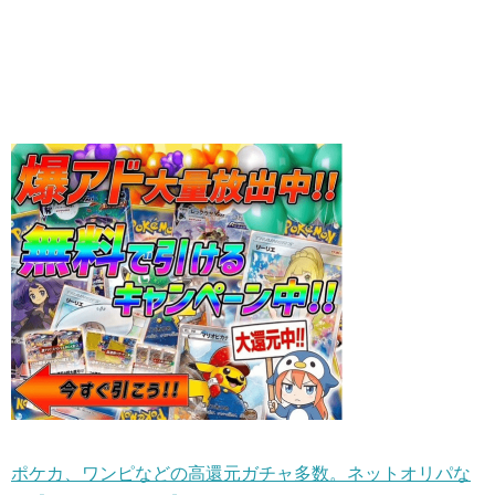
ポケカ、ワンピなどの高還元ガチャ多数。ネットオリパな