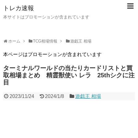
トレカ速報
本サイトはプロモーションが含まれています
ホーム
TCG相場情報
遊戯王 相場
本ページはプロモーションが含まれています
ターミナルワールドの当たりカードリストと買
取相場まとめ 精霊獣使い レラ 25thシクに注
目
2023/11/24
2024/1/8
遊戯王 相場