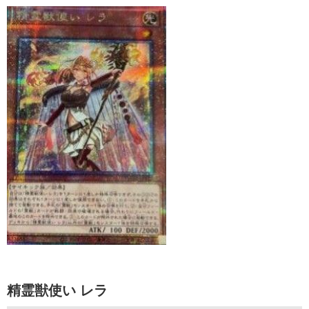
精霊獣使い レラ