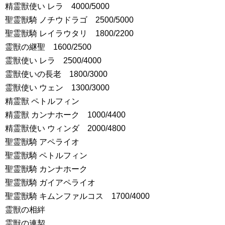
精霊獣使い レラ 4000/5000
聖霊獣騎 ノチウドラゴ 2500/5000
聖霊獣騎 レイラウタリ 1800/2200
霊獣の継聖 1600/2500
霊獣使い レラ 2500/4000
霊獣使いの長老 1800/3000
霊獣使い ウェン 1300/3000
精霊獣 ペトルフィン
精霊獣 カンナホーク 1000/4400
精霊獣使い ウィンダ 2000/4800
聖霊獣騎 アペライオ
聖霊獣騎 ペトルフィン
聖霊獣騎 カンナホーク
聖霊獣騎 ガイアペライオ
聖霊獣騎 キムンファルコス 1700/4000
霊獣の相絆
霊獣の連契