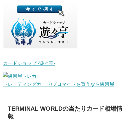
カードショップ -遊々亭-
トレーディングカード/ブロマイドを買うなら駿河屋
TERMINAL WORLDの当たりカード相場情
報