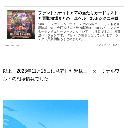
ファントムナイトメアの当たりカードリスト
と買取相場まとめ ユベル 25thシクに注目
遊戯王 ファントム・ナイトメアの収録カードリストと相
場情報です。今回も結束と絆の魔導師 25thシク（クォー
ターセンチュリーシークレットレア）に注目ですよ！ 赤背
景バージョンです。12月5日の情報となっております。シ
ングル買取価格もまとめました。
2023-10-27 15:20
iruminn.net
以上、2023年11月25日に発売した遊戯王 ターミナルワー
ルドの相場情報でした。