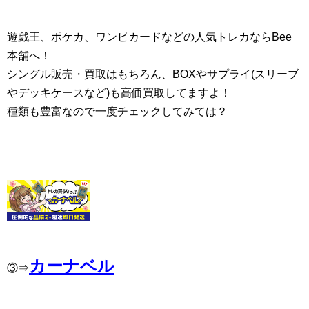
遊戯王、ポケカ、ワンピカードなどの人気トレカならBee
本舗へ！
シングル販売・買取はもちろん、BOXやサプライ(スリーブ
やデッキケースなど)も高価買取してますよ！
種類も豊富なので一度チェックしてみては？
カーナベル
③⇒