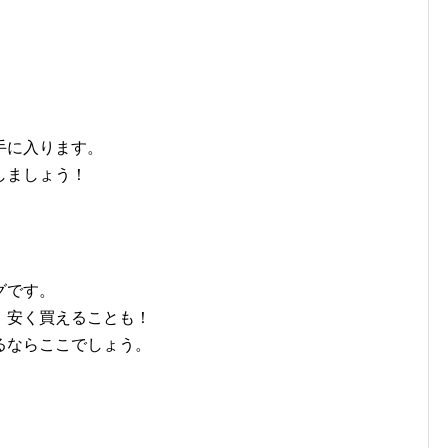
手に入ります。
しましょう！
グです。
、安く買えることも！
るならここでしょう。