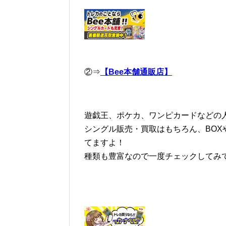
②⇒
【Bee本舗通販店】
遊戯王、ポケカ、ワンピカードなどの人
シングル販売・買取はもちろん、BOX
てますよ！
種類も豊富なので一度チェックしてみ