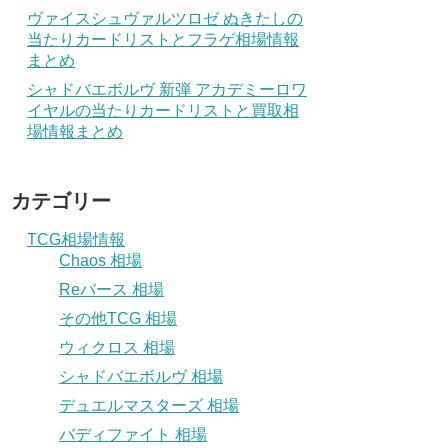
ヴァイスシュヴァルツロゼ ぬきたしの
当たりカードリストとフラゲ相場情報
まとめ
シャドバエボルヴ 新弾 アカデミーロワ
イヤルの当たりカードリストと買取相
場情報まとめ
カテゴリー
TCG相場情報
Chaos 相場
Reバース 相場
その他TCG 相場
ウィクロス 相場
シャドバエボルヴ 相場
デュエルマスターズ 相場
バディファイト 相場