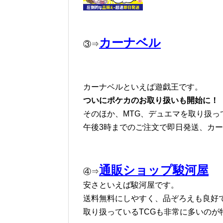
カーナベル
③⇒
カーナベルといえば遊戯王です。
ついにポケカのお取り扱いも開始に！
そのほか、MTG、デュエマを取り扱っ
午後3時までのご注文で即日発送、カ
通販ショップ駿河屋
④⇒
安さといえば駿河屋です。
送料無料にしやすく、品ぞろえも良好
取り扱っているTCGも非常に多いのが