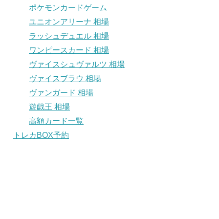
ポケモンカードゲーム
ユニオンアリーナ 相場
ラッシュデュエル 相場
ワンピースカード 相場
ヴァイスシュヴァルツ 相場
ヴァイスブラウ 相場
ヴァンガード 相場
遊戯王 相場
高額カード一覧
トレカBOX予約