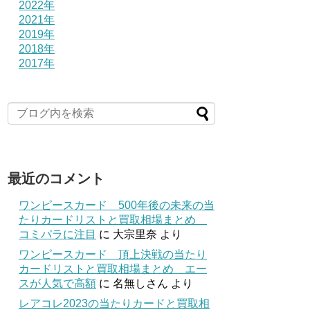
2022年
2021年
2019年
2018年
2017年
最近のコメント
ワンピースカード 500年後の未来の当
たりカードリストと買取相場まとめ
コミパラに注目
に
大宗里奈
より
ワンピースカード 頂上決戦の当たり
カードリストと買取相場まとめ エー
スが人気で高額
に
名無しさん
より
レアコレ2023の当たりカードと買取相