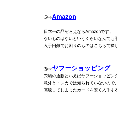
Amazon
⑤⇒
日本一の品ぞろえならAmazonです。
ないものはないというくらいなんでも
入手困難でお困りのものはこちらで探
ヤフーショッピング
⑥⇒
穴場の通販といえばヤフーショッピン
意外とトレカでは知られていないので
高騰してしまったカードを安く入手す