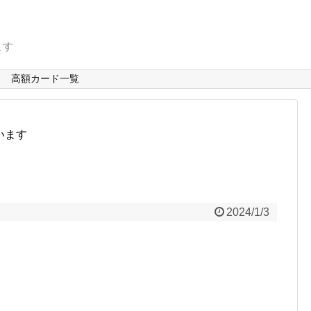
ます
高額カード一覧
います
2024/1/3