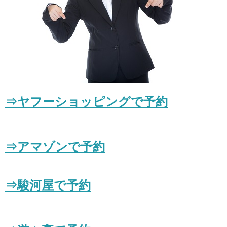
⇒
ヤフーショッピングで予約
⇒アマゾンで予約
⇒駿河屋で予約