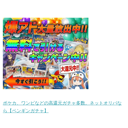
ポケカ、ワンピなどの高還元ガチャ多数。ネットオリパな
ら【ペンギンガチャ】