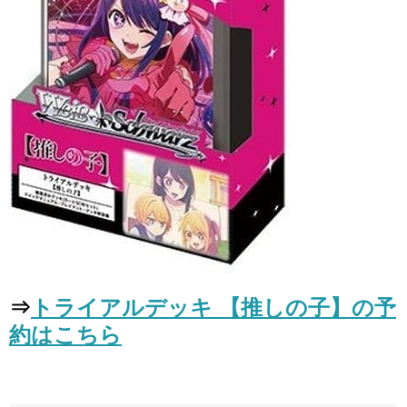
⇒
トライアルデッキ 【推しの子】の予
約はこちら