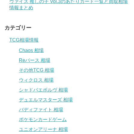
ヴァイス 推しの子 Vol.3のあたりカード一覧と買取相場
情報まとめ
カテゴリー
TCG相場情報
Chaos 相場
Reバース 相場
その他TCG 相場
ウィクロス 相場
シャドバエボルヴ 相場
デュエルマスターズ 相場
バディファイト 相場
ポケモンカードゲーム
ユニオンアリーナ 相場