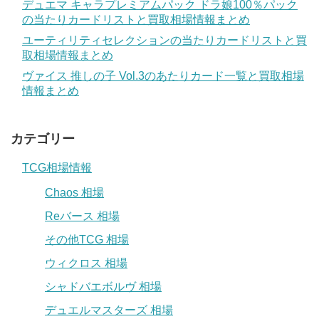
デュエマ キャラプレミアムパック ドラ娘100％パック
の当たりカードリストと買取相場情報まとめ
ユーティリティセレクションの当たりカードリストと買
取相場情報まとめ
ヴァイス 推しの子 Vol.3のあたりカード一覧と買取相場
情報まとめ
カテゴリー
TCG相場情報
Chaos 相場
Reバース 相場
その他TCG 相場
ウィクロス 相場
シャドバエボルヴ 相場
デュエルマスターズ 相場