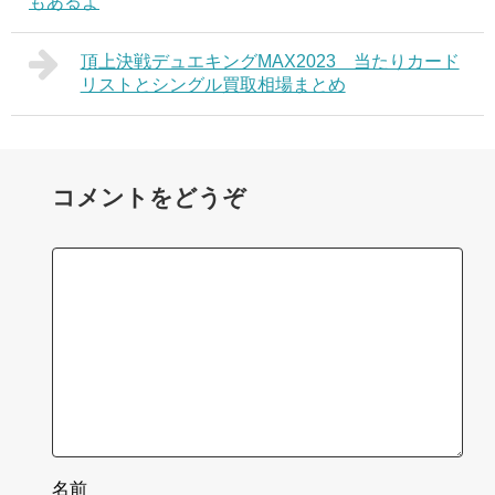
もあるよ
頂上決戦デュエキングMAX2023 当たりカード
リストとシングル買取相場まとめ
コメントをどうぞ
名前