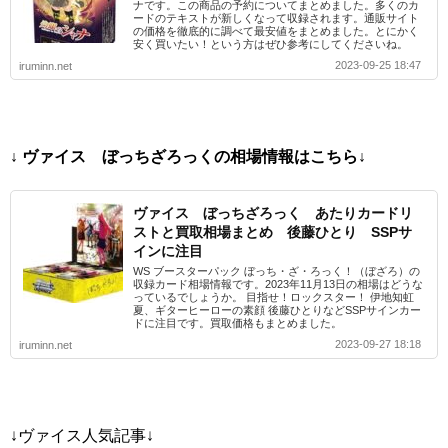
ナです。この商品の予約についてまとめました。多くのカ
ードのテキストが新しくなって収録されます。通販サイト
の価格を徹底的に調べて最安値をまとめました。とにかく
安く買いたい！という方はぜひ参考にしてくださいね。
2023-09-25 18:47
iruminn.net
↓ ヴァイス ぼっちざろっくの相場情報はこちら↓
ヴァイス ぼっちざろっく あたりカードリ
ストと買取相場まとめ 後藤ひとり SSPサ
インに注目
WS ブースターパック ぼっち・ざ・ろっく！（ぼざろ）の
収録カード相場情報です。2023年11月13日の相場はどうな
っているでしょうか。 目指せ！ロックスター！ 伊地知虹
夏、ギターヒーローの素顔 後藤ひとりなどSSPサインカー
ドに注目です。買取価格もまとめました。
2023-09-27 18:18
iruminn.net
↓ヴァイス人気記事↓