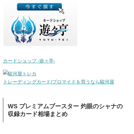
カードショップ -遊々亭-
トレーディングカード/ブロマイドを買うなら駿河屋
WS プレミアムブースター 灼眼のシャナの
収録カード相場まとめ