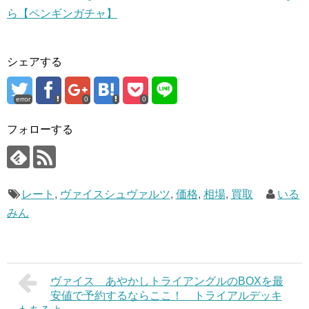
ら【ペンギンガチャ】
シェアする
error
0
0
フォローする
レート
,
ヴァイスシュヴァルツ
,
価格
,
相場
,
買取
いる
みん
ヴァイス あやかしトライアングルのBOXを最
安値で予約するならここ！ トライアルデッキ