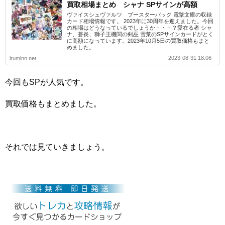
買取相場まとめ シャナ SPサインが高額
ヴァイスシュヴァルツ ブースターパック 電撃文庫の収録
カード相場情報です。 2023年に30周年を迎えました。今回
の相場はどうなっているでしょうか・・・？愛在る者 シャ
ナ、蒼炎、獅子王機関の剣巫 雪菜のSPサインカードがとく
に高額になっています。2023年10月5日の買取価格もまと
めました。
2023-08-31 18:06
iruminn.net
今回もSPが人気です。
買取価格もまとめました。
それでは見ていきましょう。