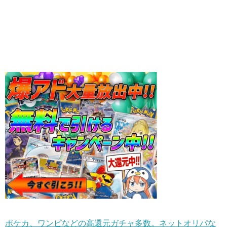
ポケカ、ワンピなどの高還元ガチャ多数。ネットオリパな