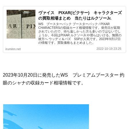
ヴァイス PIXAR(ピクサー) キャラクターズ
の買取相場まとめ 当たりはルクソーJr.
WS ブースターパック ブースターパック / PIXAR
CHARACTERSの収録カード相場情報です。発売日が延期
されていたので、待ち遠しかった方も多いのではないでし
ょうか。今回はPIXAR ルクソーJr.や僕らはいける。無限の
彼方へ ウッディ＆バズ SSPが人気です。2023年9月17日
の情報です。買取価格もまとめました。
2022-10-19 23:25
iruminn.net
2023年10月20日に発売したWS プレミアムブースター 灼
眼のシャナの収録カード相場情報です。