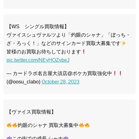
【WS シングル買取情報】
ヴァイスシュヴァルツより「灼眼のシャナ」「ぼっち・
ざ・ろっく！」などのサインカード買取大募集です
皆様のお買取お待ちしております
pic.twitter.com/NEyHOZvbeJ
— カードラボ名古屋大須店@ポケカ買取強化中
(@oosu_clabo)
October 28, 2023
【ヴァイス買取情報】
灼眼のシャナ 買取大募集中
この街での成長 シャナ