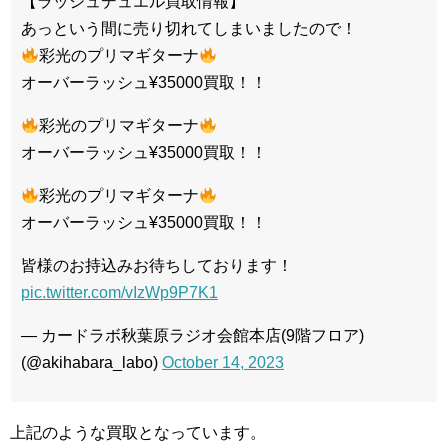
【ラッシュデュエル買取情報】
あっという間に売り切れてしまいましたので！
彩光のプリマギターナ
オーバーラッシュ¥35000買取！！
彩光のプリマギターナ
オーバーラッシュ¥35000買取！！
彩光のプリマギターナ
オーバーラッシュ¥35000買取！！
皆様のお持込みお待ちしております！
pic.twitter.com/vIzWp9P7K1
— カードラボ秋葉原ラジオ会館本店(9階フロア)
(@akihabara_labo)
October 14, 2023
上記のような買取となっています。