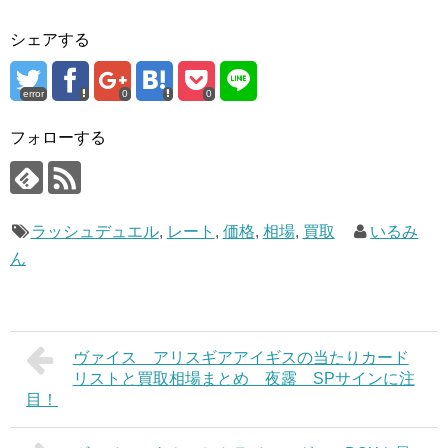
シェアする
error
0
0
フォローする
ラッシュデュエル
,
レート
,
価格
,
相場
,
買取
いるみ
ん
ヴァイス アリスギアアイギスの当たりカード
リストと買取相場まとめ 夜露 SPサインに注
目！