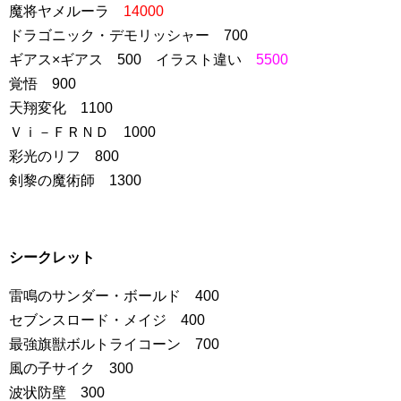
魔将ヤメルーラ
14000
ドラゴニック・デモリッシャー 700
ギアス×ギアス 500 イラスト違い
5500
覚悟 900
天翔変化 1100
Ｖｉ－ＦＲＮＤ 1000
彩光のリフ 800
剣黎の魔術師 1300
シークレット
雷鳴のサンダー・ボールド 400
セブンスロード・メイジ 400
最強旗獣ボルトライコーン 700
風の子サイク 300
波状防壁 300