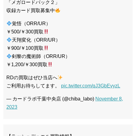
「メガロードパック２」
収録カード買取募集中
覚悟（ORR/UR）
￥500/￥300買取
天翔変化（ORR/UR）
￥900/￥100買取
剣黎の魔術師（ORR/UR）
￥1,200/￥300買取
RDの買取はぜひ当店へ
ご利用お待ちしてます。
pic.twitter.com/qJ3GbEvyzL
— カードラボ千葉中央店 (@chiba_labo)
November 8,
2023