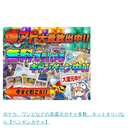
ポケカ、ワンピなどの高還元ガチャ多数。ネットオリパな
ら【ペンギンガチャ】