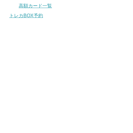
高額カード一覧
トレカBOX予約