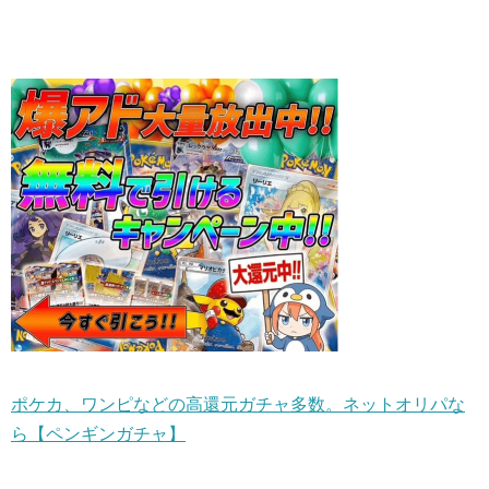
ポケカ、ワンピなどの高還元ガチャ多数。ネットオリパな
ら【ペンギンガチャ】