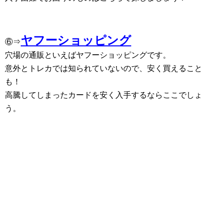
ヤフーショッピング
⑥⇒
穴場の通販といえばヤフーショッピングです。
意外とトレカでは知られていないので、安く買えること
も！
高騰してしまったカードを安く入手するならここでしょ
う。