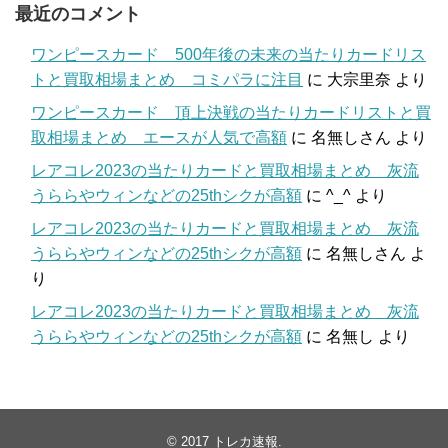
最近のコメント
ワンピースカード 500年後の未来の当たりカードリス
トと買取相場まとめ コミパラに注目
に
大宗里奈
より
ワンピースカード 頂上決戦の当たりカードリストと買
取相場まとめ エースが人気で高額
に
名無しさん
より
レアコレ2023の当たりカードと買取相場まとめ 灰流
うららやウィンなどの25thシクが高額
に
^_^
より
レアコレ2023の当たりカードと買取相場まとめ 灰流
うららやウィンなどの25thシクが高額
に
名無しさん
よ
り
レアコレ2023の当たりカードと買取相場まとめ 灰流
うららやウィンなどの25thシクが高額
に
名無し
より
© 2017
トレカ速報
.