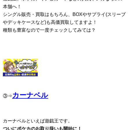
本舗へ！
シングル販売・買取はもちろん、BOXやサプライ(スリーブ
やデッキケースなど)も高価買取してますよ！
種類も豊富なので一度チェックしてみては？
カーナベル
③⇒
カーナベルといえば遊戯王です。
ついにポケカのお取り扱いも開始に！