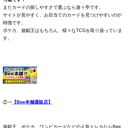
またカードの探しやすさで選ぶなら遊々亭です。
サイトが見やすく、お目当てのカードを見つけやすいのが
特徴です。
ポケカ、遊戯王はもちろん、様々なTCGを取り扱っていま
す。
②⇒
【Bee本舗通販店】
遊戯王、ポケカ、ワンピカードなどの人気トレカならBee