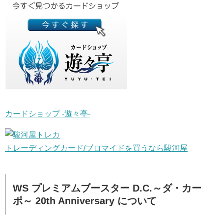
カードショップ -遊々亭-
トレーディングカード/ブロマイドを買うなら駿河屋
WS プレミアムブースター D.C.～ダ・カー
ポ～ 20th Anniversary について