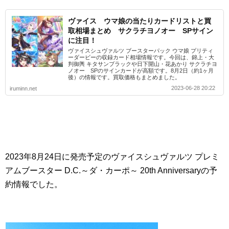
ヴァイス ウマ娘の当たりカードリストと買
取相場まとめ サクラチヨノオー SPサイン
に注目！
ヴァイスシュヴァルツ ブースターパック ウマ娘 プリティ
ーダービーの収録カード相場情報です。今回は、錦上・大
判御輿 キタサンブラックや日下開山・花あかり サクラチヨ
ノオー SPのサインカードが高額です。8月2日（約1ヶ月
後）の情報です。買取価格もまとめました。
2023-06-28 20:22
iruminn.net
2023年8月24日に発売予定のヴァイスシュヴァルツ プレミ
アムブースター D.C.～ダ・カーポ～ 20th Anniversaryの予
約情報でした。