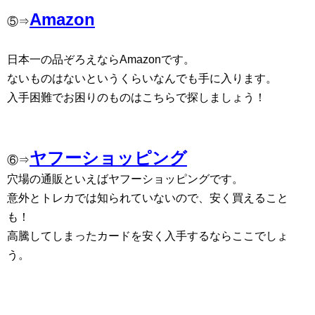
Amazon
⑤⇒
日本一の品ぞろえならAmazonです。
ないものはないというくらいなんでも手に入ります。
入手困難でお困りのものはこちらで探しましょう！
ヤフーショッピング
⑥⇒
穴場の通販といえばヤフーショッピングです。
意外とトレカでは知られていないので、安く買えること
も！
高騰してしまったカードを安く入手するならここでしょ
う。