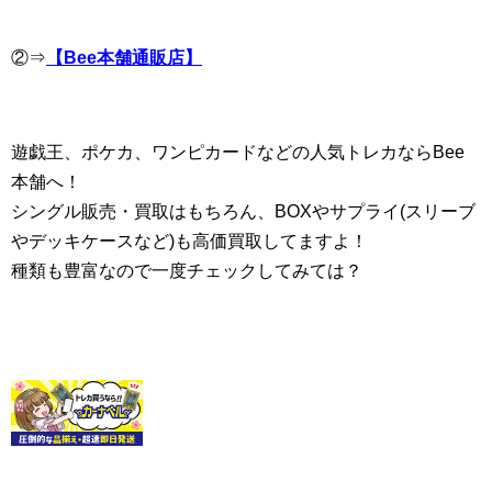
②⇒
【Bee本舗通販店】
遊戯王、ポケカ、ワンピカードなどの人気トレカならBee
本舗へ！
シングル販売・買取はもちろん、BOXやサプライ(スリーブ
やデッキケースなど)も高価買取してますよ！
種類も豊富なので一度チェックしてみては？