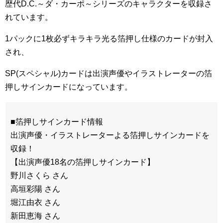
歴代D.C.～ダ・カーポ～シリーズのキャラクターを収録さ
れています。
1パックに1枚必ずキラキラ光る箔押し仕様のカードが封入
され、
SP(スペシャル)カードは出演声優やイラストレーターの箔
押しサインカードになっています。
■箔押しサインカード情報
出演声優・イラストレーターよる箔押しサインカードを
収録！
【出演声優18名の箔押しサインカード】
野川さくら さん
高垣彩陽 さん
堀江由衣 さん
新田恵海 さん