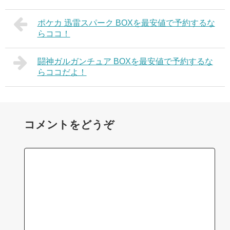
ポケカ 迅雷スパーク BOXを最安値で予約するな
らココ！
闘神ガルガンチュア BOXを最安値で予約するな
らココだよ！
コメントをどうぞ