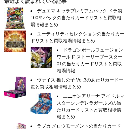
最近よく読まれている記事
デュエマ キャラプレミアムパック ドラ娘
100％パックの当たりカードリストと買取相
場情報まとめ
ユーティリティセレクションの当たりカー
ドリストと買取相場情報まとめ
ドラゴンボールフュージョン
ワールド ストーリーブースター
01の当たりカードリストと買取
相場情報
ヴァイス 推しの子 Vol.3のあたりカード一
覧と買取相場情報まとめ
ユニオンアリーナ アイドルマ
スターシンデレラガールズの当
たりカードリストと買取相場情
報まとめ
ラブカ メロウモーメントの当たりカード