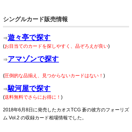
シングルカード販売情報
遊々亭で探す
⇒
(
お目当てのカードを探しやすく、品ぞろえが良い
)
アマゾンで探す
⇒
(
圧倒的な品揃え、見つからないカードはない！
)
駿河屋で探す
⇒
(
送料無料でさらにお得に！
)
2018年6月8日に発売したカオスTCG 蒼の彼方のフォーリズ
ム Vol.2 の収録カード相場情報でした。