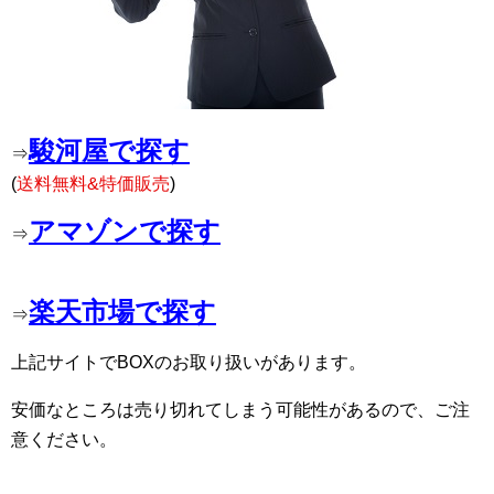
駿河屋で探す
⇒
(
送料無料&特価販売
)
アマゾンで探す
⇒
楽天市場で探す
⇒
上記サイトでBOXのお取り扱いがあります。
安価なところは売り切れてしまう可能性があるので、ご注
意ください。