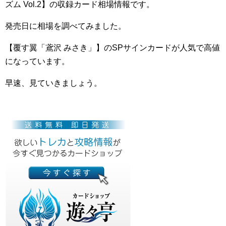
ズム Vol.2】の収録カード相場情報です。
発売日に相場を調べてみました。
【覆す翼「鳶沢 みさき」】のSPサインカードが人気で高値
になっています。
早速、見ていきましょう。