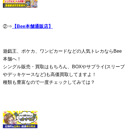
②⇒
【Bee本舗通販店】
遊戯王、ポケカ、ワンピカードなどの人気トレカならBee
本舗へ！
シングル販売・買取はもちろん、BOXやサプライ(スリーブ
やデッキケースなど)も高価買取してますよ！
種類も豊富なので一度チェックしてみては？