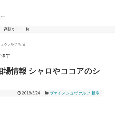
ます
高額カード一覧
ュヴァルツ 相場
います
相場情報 シャロやココアのシ
2018/3/24
ヴァイスシュヴァルツ 相場