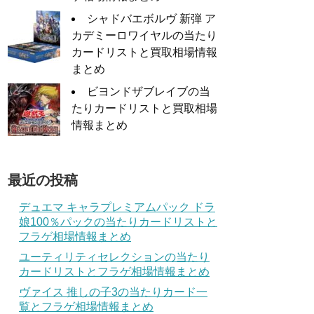
シャドバエボルヴ 新弾 ア
カデミーロワイヤルの当たり
カードリストと買取相場情報
まとめ
ビヨンドザブレイブの当
たりカードリストと買取相場
情報まとめ
最近の投稿
デュエマ キャラプレミアムパック ドラ
娘100％パックの当たりカードリストと
フラゲ相場情報まとめ
ユーティリティセレクションの当たり
カードリストとフラゲ相場情報まとめ
ヴァイス 推しの子3の当たりカード一
覧とフラゲ相場情報まとめ