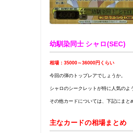
幼馴染同士 シャロ(SEC)
相場：35000～36000円くらい
今回の弾のトップレアでしょうか。
シャロのシークレットが特に人気のよ
その他カードについては、下記にまと
主なカードの相場まとめ