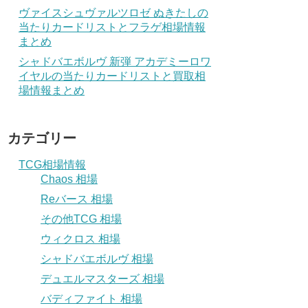
ヴァイスシュヴァルツロゼ ぬきたしの
当たりカードリストとフラゲ相場情報
まとめ
シャドバエボルヴ 新弾 アカデミーロワ
イヤルの当たりカードリストと買取相
場情報まとめ
カテゴリー
TCG相場情報
Chaos 相場
Reバース 相場
その他TCG 相場
ウィクロス 相場
シャドバエボルヴ 相場
デュエルマスターズ 相場
バディファイト 相場