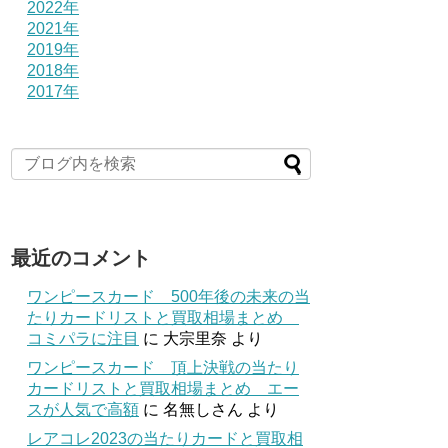
2022年
2021年
2019年
2018年
2017年
最近のコメント
ワンピースカード 500年後の未来の当
たりカードリストと買取相場まとめ
コミパラに注目
に
大宗里奈
より
ワンピースカード 頂上決戦の当たり
カードリストと買取相場まとめ エー
スが人気で高額
に
名無しさん
より
レアコレ2023の当たりカードと買取相