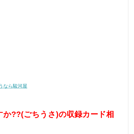
うなら駿河屋
すか??(ごちうさ)の収録カード相