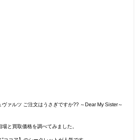
ァルツ ご注文はうさぎですか?? ～Dear My Sister～
相場と買取価格を調べてみました。
ユメ”ココア】のシークレットが人気です。