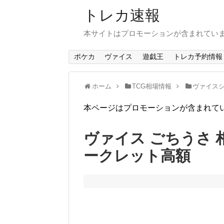
トレカ速報
本サイトはプロモーションが含まれてい
ポケカ
ヴァイス
遊戯王
トレカ予約情報
ホーム
TCG相場情報
ヴァイスシ
本ページはプロモーションが含まれて
ヴァイス ごちうさ 
ークレット高額