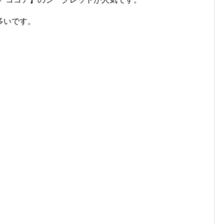
多いです。
！