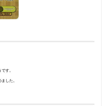
うです。
めました。