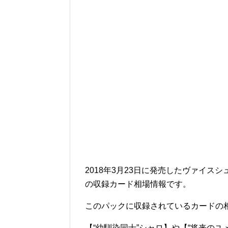
2018年3月23日に発売したヴァイスシュヴ
の収録カード相場情報です。
このパックに収録されているカードの
【“幼馴染同士”シャロ】や【“将来の