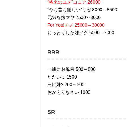
“将来のユメ”ココア 26000
“今も昔も優しい”リゼ 8000～8500
元気な妹マヤ 7500～8000
For You!チノ 25000～30000
おっとりした妹メグ 5000～7000
RRR
一緒にお風呂 500～800
ただいま 1500
三姉妹? 200～300
おかえりなさい 1000
SR