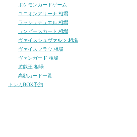
ポケモンカードゲーム
ユニオンアリーナ 相場
ラッシュデュエル 相場
ワンピースカード 相場
ヴァイスシュヴァルツ 相場
ヴァイスブラウ 相場
ヴァンガード 相場
遊戯王 相場
高額カード一覧
トレカBOX予約