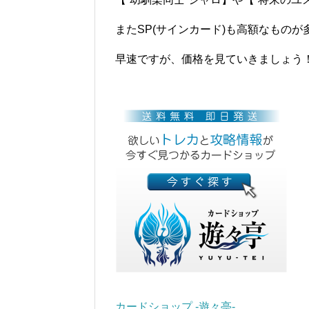
またSP(サインカード)も高額なものが
早速ですが、価格を見ていきましょう
カードショップ -遊々亭-