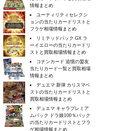
情報まとめ
ユーティリティセレクシ
ョンの当たりカードリストと
フラゲ相場情報まとめ
リミテッドパック GX ラ
ーイエローの当たりカードリ
ストと買取相場情報まとめ
コナンカード 追憶の盟友
当たりカード一覧と買取相場
情報まとめ
デュエマ 新弾 カリスマベ
ストの当たりカードリストと
買取相場情報まとめ
デュエマ キャラプレミア
ムパック ドラ娘100％パック
の当たりカードリストとフラ
ゲ相場情報まとめ