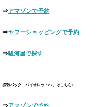
⇒
アマゾンで予約
⇒
ヤフーショッピングで予約
⇒
駿河屋で探す
拡張パック「バイオレットex」はこちら↓
⇒
アマゾンで予約