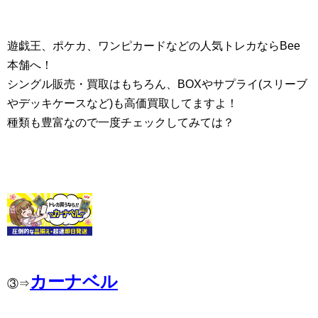
遊戯王、ポケカ、ワンピカードなどの人気トレカならBee
本舗へ！
シングル販売・買取はもちろん、BOXやサプライ(スリーブ
やデッキケースなど)も高価買取してますよ！
種類も豊富なので一度チェックしてみては？
カーナベル
③⇒