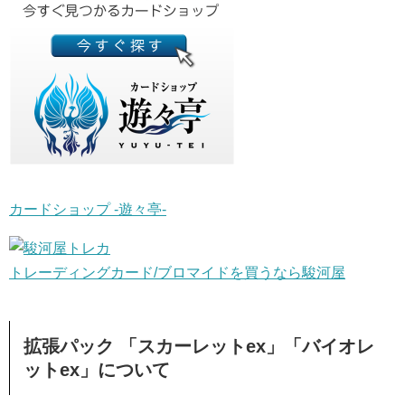
カードショップ -遊々亭-
トレーディングカード/ブロマイドを買うなら駿河屋
拡張パック 「スカーレットex」「バイオレ
ットex」について