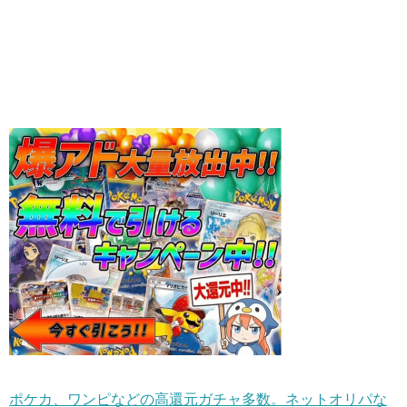
ポケカ、ワンピなどの高還元ガチャ多数。ネットオリパな