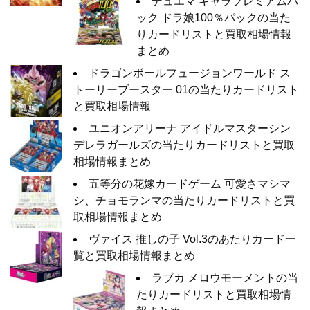
デュエマ キャラプレミアムパ
ック ドラ娘100％パックの当た
りカードリストと買取相場情報
まとめ
ドラゴンボールフュージョンワールド ス
トーリーブースター 01の当たりカードリスト
と買取相場情報
ユニオンアリーナ アイドルマスターシン
デレラガールズの当たりカードリストと買取
相場情報まとめ
五等分の花嫁カードゲーム 可愛さマシマ
シ、チョモランマの当たりカードリストと買
取相場情報まとめ
ヴァイス 推しの子 Vol.3のあたりカード一
覧と買取相場情報まとめ
ラブカ メロウモーメントの当
たりカードリストと買取相場情