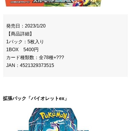
発売日：2023/1/20
【商品詳細】
1パック：5枚入り
1BOX 5400円
カード種類数：全78種+???
JAN：4521329373515
拡張パック「バイオレットex」