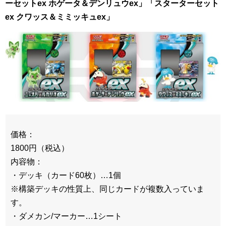
ーセットex ホゲータ＆デンリュウex」
「スターターセット
ex クワッス＆ミミッキュex」
価格：
1800円（税込）
内容物：
・デッキ（カード60枚）…1個
※構築デッキの性質上、同じカードが複数入っていま
す。
・ダメカン/マーカー…1シート