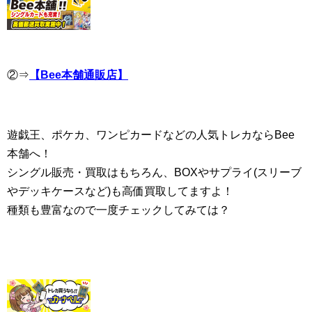
②⇒
【Bee本舗通販店】
遊戯王、ポケカ、ワンピカードなどの人気トレカならBee
本舗へ！
シングル販売・買取はもちろん、BOXやサプライ(スリーブ
やデッキケースなど)も高価買取してますよ！
種類も豊富なので一度チェックしてみては？