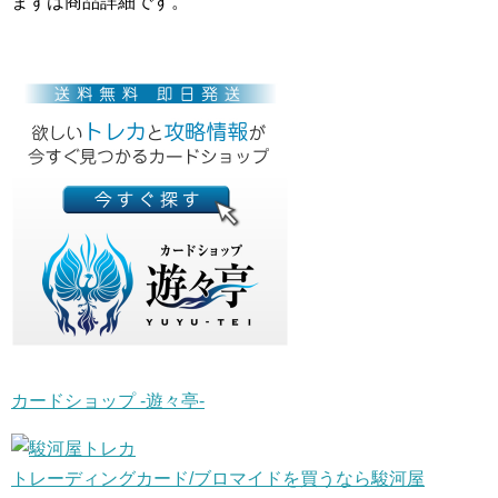
まずは商品詳細です。
カードショップ -遊々亭-
トレーディングカード/ブロマイドを買うなら駿河屋