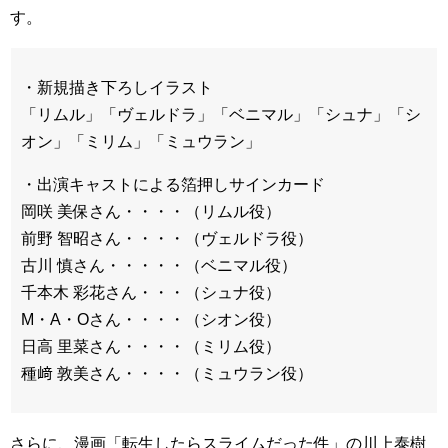
す。
・新規描き下ろしイラスト
「リムル」「ヴェルドラ」「ベニマル」「シュナ」「シ
オン」「ミリム」「ミュウラン」
・出演キャストによる箔押しサインカード
岡咲 美保さん・・・・（リムル役）
前野 智昭さん・・・・（ヴェルドラ役）
古川 慎さん・・・・・（ベニマル役）
千本木 彩花さん・・・（シュナ役）
M・A・Oさん・・・・（シオン役）
日高 里菜さん・・・・（ミリム役）
種﨑 敦美さん・・・・（ミュウラン役）
さらに、漫画「転生したらスライムだった件」の川上泰樹