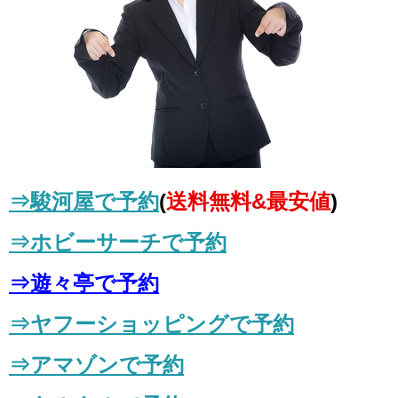
⇒駿河屋で予約
(
送料無料&最安値
)
⇒ホビーサーチで予約
⇒遊々亭で予約
⇒ヤフーショッピングで予約
⇒アマゾンで予約