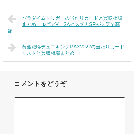
パラダイムトリガーの当たりカードと買取相場
まとめ ルギアV SAやスズナSRが人気で高
額！
黄金戦略デュエキングMAX2022の当たりカード
リストと買取相場まとめ
コメントをどうぞ