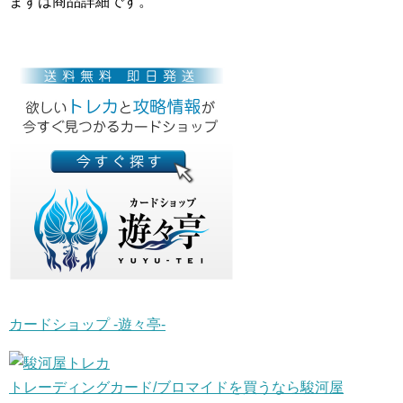
まずは商品詳細です。
カードショップ -遊々亭-
トレーディングカード/ブロマイドを買うなら駿河屋