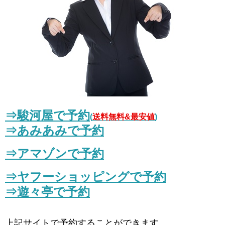
⇒駿河屋で予約
(
送料無料&最安値
)
⇒あみあみで予約
⇒アマゾンで予約
⇒
ヤフーショッピングで予約
⇒遊々亭で予約
上記サイトで予約することができます。