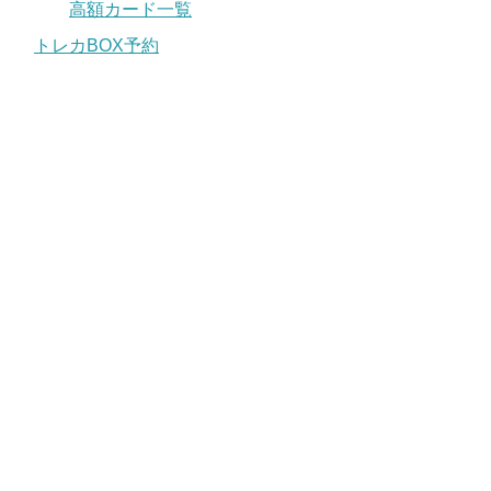
高額カード一覧
トレカBOX予約