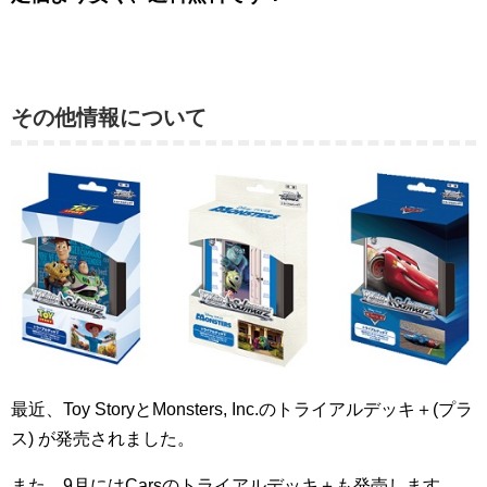
その他情報について
最近、Toy StoryとMonsters, Inc.のトライアルデッキ＋(プラ
ス) が発売されました。
また、9月にはCarsのトライアルデッキ＋も発売します。