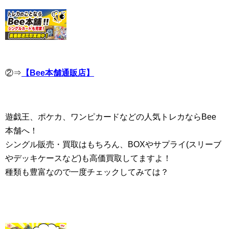
②⇒
【Bee本舗通販店】
遊戯王、ポケカ、ワンピカードなどの人気トレカならBee
本舗へ！
シングル販売・買取はもちろん、BOXやサプライ(スリーブ
やデッキケースなど)も高価買取してますよ！
種類も豊富なので一度チェックしてみては？