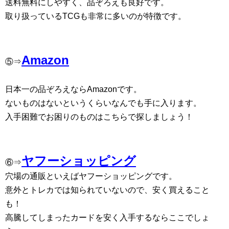
送料無料にしやすく、品ぞろえも良好です。
取り扱っているTCGも非常に多いのが特徴です。
Amazon
⑤⇒
日本一の品ぞろえならAmazonです。
ないものはないというくらいなんでも手に入ります。
入手困難でお困りのものはこちらで探しましょう！
ヤフーショッピング
⑥⇒
穴場の通販といえばヤフーショッピングです。
意外とトレカでは知られていないので、安く買えること
も！
高騰してしまったカードを安く入手するならここでしょ