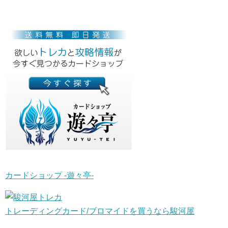
カードショップ -遊々亭-
トレーディングカード/ブロマイドを買うなら駿河屋