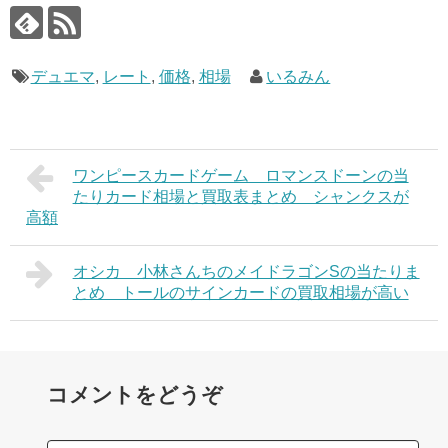
デュエマ
,
レート
,
価格
,
相場
いるみん
ワンピースカードゲーム ロマンスドーンの当
たりカード相場と買取表まとめ シャンクスが
高額
オシカ 小林さんちのメイドラゴンSの当たりま
とめ トールのサインカードの買取相場が高い
コメントをどうぞ