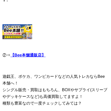
②⇒
【Bee本舗通販店】
遊戯王、ポケカ、ワンピカードなどの人気トレカならBee
本舗へ！
シングル販売・買取はもちろん、BOXやサプライ(スリーブ
やデッキケースなど)も高価買取してますよ！
種類も豊富なので一度チェックしてみては？