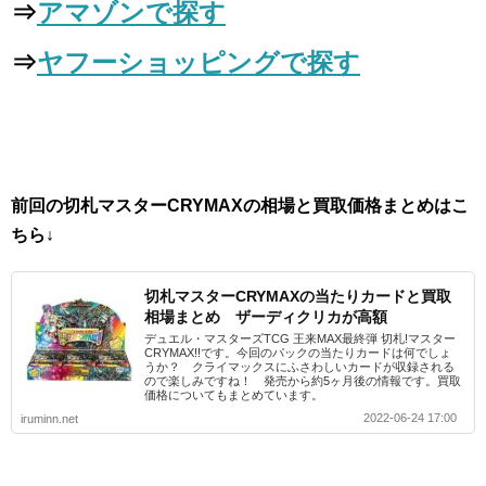
⇒
アマゾンで探す
⇒
ヤフーショッピングで探す
前回の切札マスターCRYMAXの相場と買取価格まとめはこ
ちら↓
切札マスターCRYMAXの当たりカードと買取
相場まとめ ザーディクリカが高額
デュエル・マスターズTCG 王来MAX最終弾 切札!マスター
CRYMAX!!です。今回のパックの当たりカードは何でしょ
うか？ クライマックスにふさわしいカードが収録される
ので楽しみですね！ 発売から約5ヶ月後の情報です。買取
価格についてもまとめています。
2022-06-24 17:00
iruminn.net