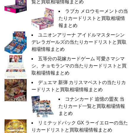
覧と買取相場情報まとめ
ラブカ メロウモーメントの当
たりカードリストと買取相場情
報まとめ
ユニオンアリーナ アイドルマスターシン
デレラガールズの当たりカードリストと買取
相場情報まとめ
五等分の花嫁カードゲーム 可愛さマシマ
シ、チョモランマの当たりカードリストと買
取相場情報まとめ
デュエマ 新弾 カリスマベストの当たりカ
ードリストと買取相場情報まとめ
コナンカード 追憶の盟友 当
たりカード一覧と買取相場情報
まとめ
リミテッドパック GX ラーイエローの当た
りカードリストと買取相場情報まとめ