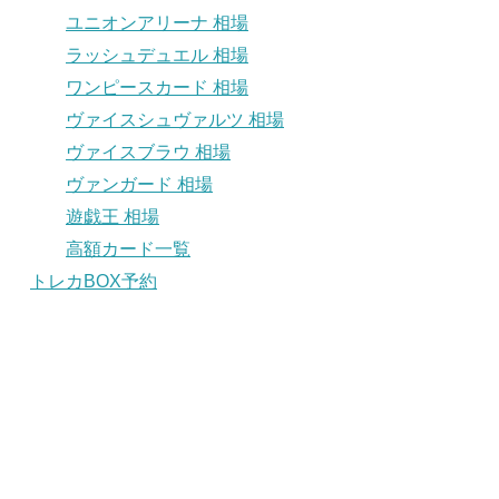
ユニオンアリーナ 相場
ラッシュデュエル 相場
ワンピースカード 相場
ヴァイスシュヴァルツ 相場
ヴァイスブラウ 相場
ヴァンガード 相場
遊戯王 相場
高額カード一覧
トレカBOX予約