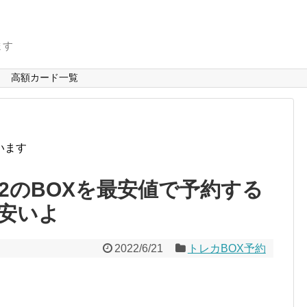
ます
高額カード一覧
います
2のBOXを最安値で予約する
安いよ
2022/6/21
トレカBOX予約