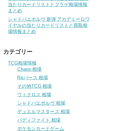
当たりカードリストとフラゲ相場情報
まとめ
シャドバエボルヴ 新弾 アカデミーロワ
イヤルの当たりカードリストと買取相
場情報まとめ
カテゴリー
TCG相場情報
Chaos 相場
Reバース 相場
その他TCG 相場
ウィクロス 相場
シャドバエボルヴ 相場
デュエルマスターズ 相場
バディファイト 相場
ポケモンカードゲーム