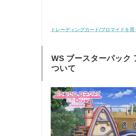
トレーディングカード/ブロマイドを買
WS ブースターパック ア
ついて