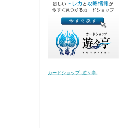
カードショップ -遊々亭-