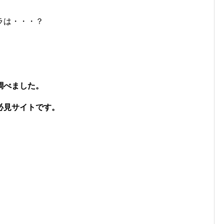
ラは・・・？
調べました。
必見サイトです。