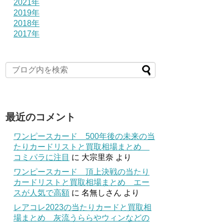
2021年
2019年
2018年
2017年
最近のコメント
ワンピースカード 500年後の未来の当
たりカードリストと買取相場まとめ
コミパラに注目
に
大宗里奈
より
ワンピースカード 頂上決戦の当たり
カードリストと買取相場まとめ エー
スが人気で高額
に
名無しさん
より
レアコレ2023の当たりカードと買取相
場まとめ 灰流うららやウィンなどの