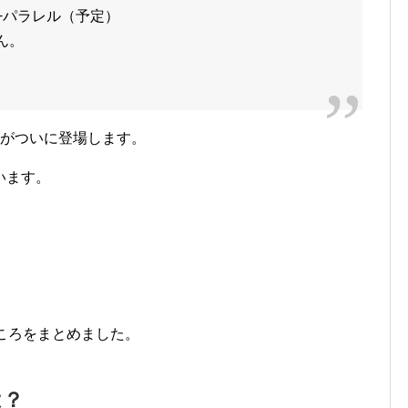
+パラレル（予定）
ん。
クがついに登場します。
います。
ころをまとめました。
は？