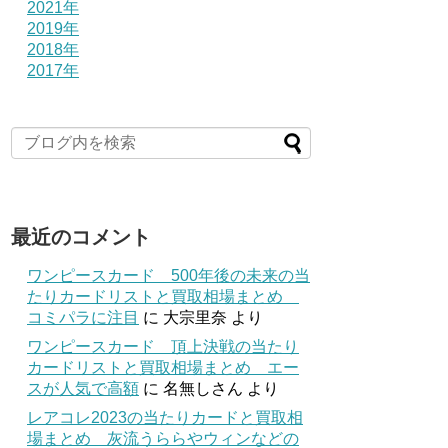
2021年
2019年
2018年
2017年
最近のコメント
ワンピースカード 500年後の未来の当
たりカードリストと買取相場まとめ
コミパラに注目
に
大宗里奈
より
ワンピースカード 頂上決戦の当たり
カードリストと買取相場まとめ エー
スが人気で高額
に
名無しさん
より
レアコレ2023の当たりカードと買取相
場まとめ 灰流うららやウィンなどの