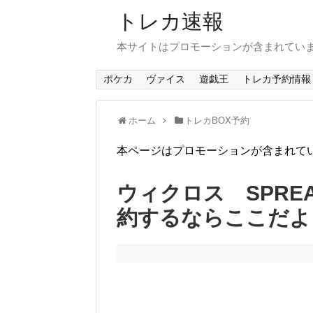
トレカ速報
本サイトはプロモーションが含まれてい
ポケカ
ヴァイス
遊戯王
トレカ予約情報
ホーム
トレカBOX予約
本ページはプロモーションが含まれて
ウィクロス SPREA
約するならここだよ