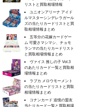
リストと買取相場情報
ユニオンアリーナ アイド
ルマスターシンデレラガール
ズの当たりカードリストと買
取相場情報まとめ
五等分の花嫁カードゲー
ム 可愛さマシマシ、チョモ
ランマの当たりカードリスト
と買取相場情報まとめ
ヴァイス 推しの子 Vol.3
のあたりカード一覧と買取相
場情報まとめ
ラブカ メロウモーメント
の当たりカードリストと買取
相場情報まとめ
コナンカード 追憶の盟友
当たりカード一覧と買取相場