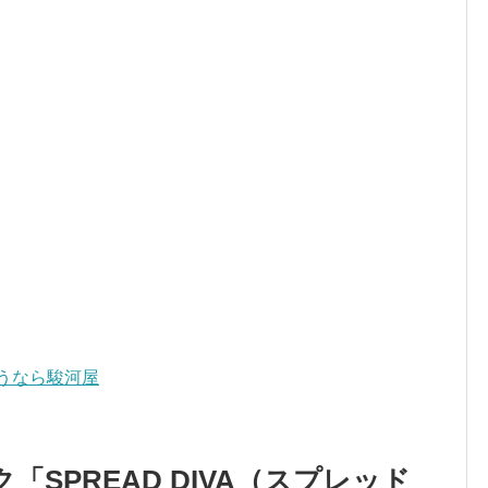
うなら駿河屋
SPREAD DIVA（スプレッド