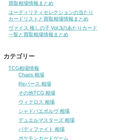
買取相場情報まとめ
ユーティリティセレクションの当たり
カードリストと買取相場情報まとめ
ヴァイス 推しの子 Vol.3のあたりカード
一覧と買取相場情報まとめ
カテゴリー
TCG相場情報
Chaos 相場
Reバース 相場
その他TCG 相場
ウィクロス 相場
シャドバエボルヴ 相場
デュエルマスターズ 相場
バディファイト 相場
ポケモンカードゲーム