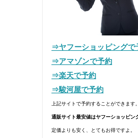
⇒
ヤフーショッピングで
⇒アマゾンで予約
⇒楽天で予約
⇒駿河屋で予約
上記サイトで予約することができます
通販サイト最安値はヤフーショッピン
定価よりも安く、とてもお得ですよ。