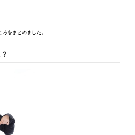
ころをまとめました。
は？