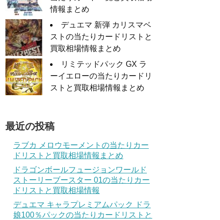
情報まとめ
デュエマ 新弾 カリスマベ
ストの当たりカードリストと
買取相場情報まとめ
リミテッドパック GX ラ
ーイエローの当たりカードリ
ストと買取相場情報まとめ
最近の投稿
ラブカ メロウモーメントの当たりカー
ドリストと買取相場情報まとめ
ドラゴンボールフュージョンワールド
ストーリーブースター 01の当たりカー
ドリストと買取相場情報
デュエマ キャラプレミアムパック ドラ
娘100％パックの当たりカードリストと