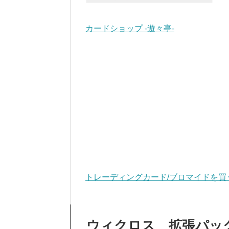
カードショップ -遊々亭-
トレーディングカード/ブロマイドを買
ウィクロス 拡張パック「