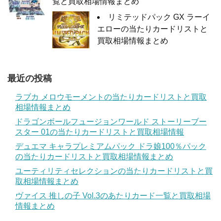
覧と買取相場情報まとめ
リミテッドパック GX ラーイ
エローの当たりカードリストと
買取相場情報まとめ
最近の投稿
ラブカ メロウモーメントの当たりカードリストと買取
相場情報まとめ
ドラゴンボールフュージョンワールド ストーリーブー
スター 01の当たりカードリストと買取相場情報
デュエマ キャラプレミアムパック ドラ娘100％パック
の当たりカードリストと買取相場情報まとめ
ユーティリティセレクションの当たりカードリストと買
取相場情報まとめ
ヴァイス 推しの子 Vol.3のあたりカード一覧と買取相場
情報まとめ