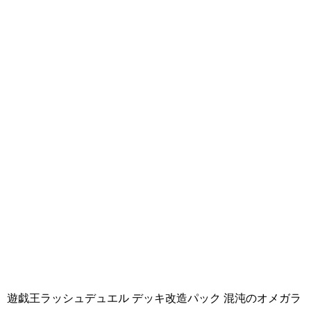
遊戯王ラッシュデュエル デッキ改造パック 混沌のオメガラ