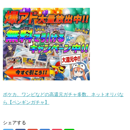
ポケカ、ワンピなどの高還元ガチャ多数。ネットオリパな
ら【ペンギンガチャ】
シェアする