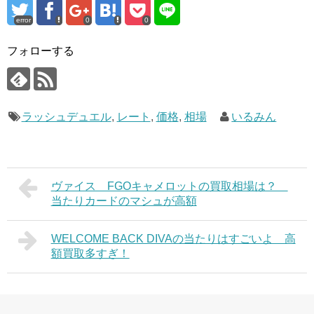
error
0
0
フォローする
ラッシュデュエル
,
レート
,
価格
,
相場
いるみん
ヴァイス FGOキャメロットの買取相場は？
当たりカードのマシュが高額
WELCOME BACK DIVAの当たりはすごいよ 高
額買取多すぎ！