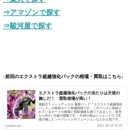
⇒アマゾンで探す
⇒駿河屋で探す
↓前回のエクストラ超越強化パックの相場・買取はこちら↓
エクストラ超越強化パックの当たりは天使の
施しだ！ 買取相場が高い！
遊戯王ラッシュデュエル 最新パック『エクストラ超越強化
パック』の収録カード相場情報です。このパックに収録さ
れているカードの相場と買取価格を調べてみました。発売
から約1ヶ月後の情報です。 今回の弾はレジェンドの【天
使の施し】シークレットやフュージョンなどが人気です。
2021-09-18 16:19
iruminn.net