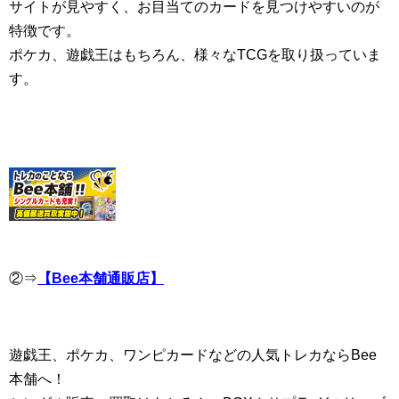
サイトが見やすく、お目当てのカードを見つけやすいのが
特徴です。
ポケカ、遊戯王はもちろん、様々なTCGを取り扱っていま
す。
②⇒
【Bee本舗通販店】
遊戯王、ポケカ、ワンピカードなどの人気トレカならBee
本舗へ！