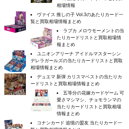
相場情報
ヴァイス 推しの子 Vol.3のあたりカード一
覧と買取相場情報まとめ
ラブカ メロウモーメントの当
たりカードリストと買取相場情
報まとめ
ユニオンアリーナ アイドルマスターシン
デレラガールズの当たりカードリストと買取
相場情報まとめ
デュエマ 新弾 カリスマベストの当たりカ
ードリストと買取相場情報まとめ
五等分の花嫁カードゲーム 可
愛さマシマシ、チョモランマの
当たりカードリストと買取相場
情報まとめ
コナンカード 追憶の盟友 当たりカード一