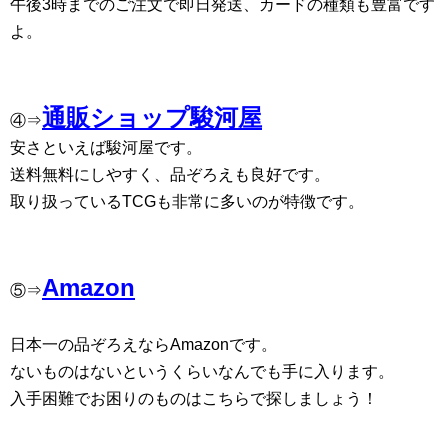
午後3時までのご注文で即日発送、カードの種類も豊富です
よ。
通販ショップ駿河屋
④⇒
安さといえば駿河屋です。
送料無料にしやすく、品ぞろえも良好です。
取り扱っているTCGも非常に多いのが特徴です。
Amazon
⑤⇒
日本一の品ぞろえならAmazonです。
ないものはないというくらいなんでも手に入ります。
入手困難でお困りのものはこちらで探しましょう！