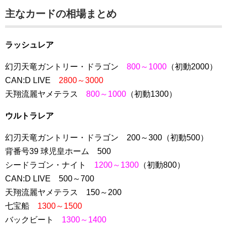
主なカードの相場まとめ
ラッシュレア
幻刃天竜ガントリー・ドラゴン
800～1000
（初動2000）
CAN:D LIVE
2800～3000
天翔流麗ヤメテラス
800～1000
（初動1300）
ウルトラレア
幻刃天竜ガントリー・ドラゴン 200～300（初動500）
背番号39 球児皇ホーム 500
シードラゴン・ナイト
1200～1300
（初動800）
CAN:D LIVE 500～700
天翔流麗ヤメテラス 150～200
七宝船
1300～1500
バックビート
1300～1400