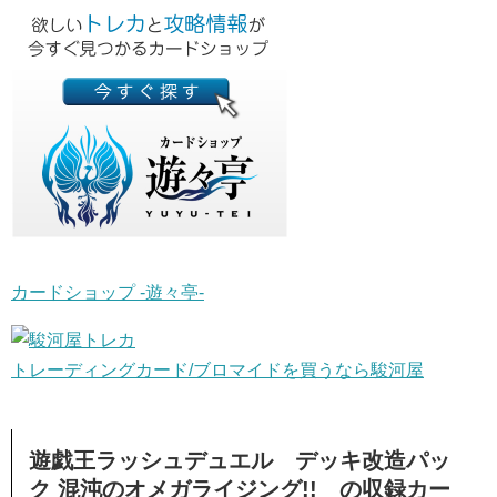
カードショップ -遊々亭-
トレーディングカード/ブロマイドを買うなら駿河屋
遊戯王ラッシュデュエル デッキ改造パッ
ク 混沌のオメガライジング!! の収録カー