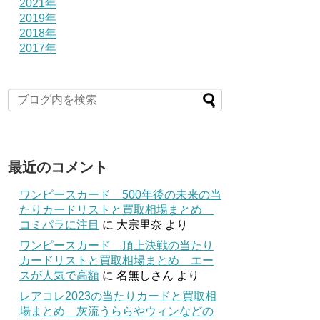
2021年
2019年
2018年
2017年
最近のコメント
ワンピースカード 500年後の未来の当
たりカードリストと買取相場まとめ
コミパラに注目
に
大宗里奈
より
ワンピースカード 頂上決戦の当たり
カードリストと買取相場まとめ エー
スが人気で高額
に
名無しさん
より
レアコレ2023の当たりカードと買取相
場まとめ 灰流うららやウィンなどの