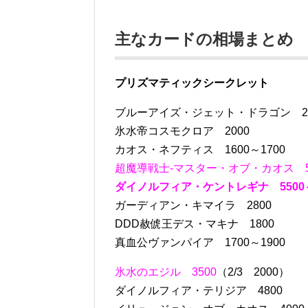
主なカードの相場まとめ
プリズマティックシークレット
ブルーアイズ・ジェット・ドラゴン 25
氷水帝コスモクロア 2000
カオス・ネフティス 1600～1700
超魔導戦士-マスター・オブ・カオス 50
ダイノルフィア・ケントレギナ 5500～60
ガーディアン・キマイラ 2800
DDD赦俿王デス・マキナ 1800
真血公ヴァンパイア 1700～1900
氷水のエジル 3500
（2/3 2000）
ダイノルフィア・テリジア 4800