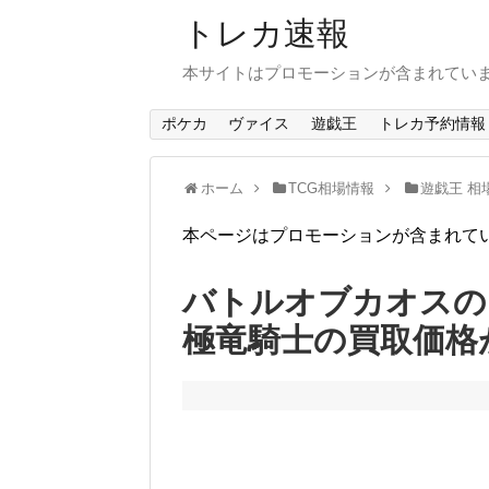
トレカ速報
本サイトはプロモーションが含まれてい
ポケカ
ヴァイス
遊戯王
トレカ予約情報
ホーム
TCG相場情報
遊戯王 相
本ページはプロモーションが含まれて
バトルオブカオスの
極竜騎士の買取価格