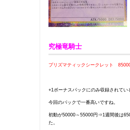
究極竜騎士
プリズマティックシークレット 85
00
+1ボーナスパックにのみ収録されてい
今回のパックで一番高いですね。
初動が50000～55000円⇒1週間後は65
た。