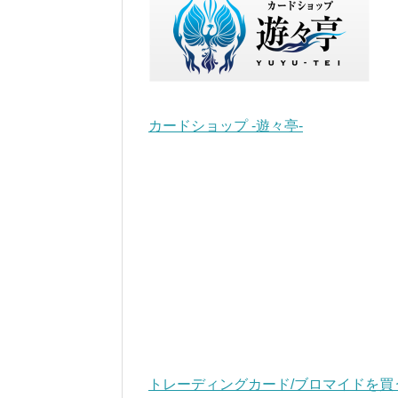
カードショップ -遊々亭-
トレーディングカード/ブロマイドを買