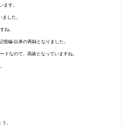
ています。
いました。
ですね。
記憶編-以来の再録となりました。
カードなので、高値となっていますね。
す。
ょう。