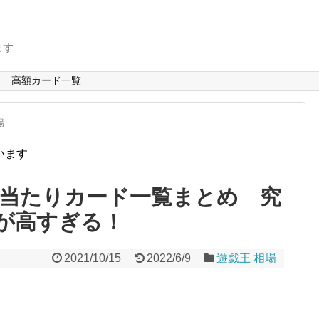
ます
高額カード一覧
場
います
当たりカード一覧まとめ 究
が高すぎる！
2021/10/15
2022/6/9
遊戯王 相場