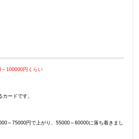
0～100000円くらい
るカードです。
000～75000円で上がり、55000～60000に落ち着きまし