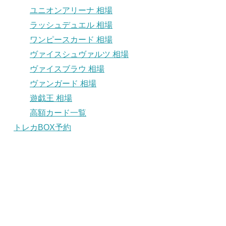
ユニオンアリーナ 相場
ラッシュデュエル 相場
ワンピースカード 相場
ヴァイスシュヴァルツ 相場
ヴァイスブラウ 相場
ヴァンガード 相場
遊戯王 相場
高額カード一覧
トレカBOX予約