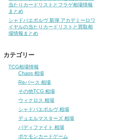
当たりカードリストとフラゲ相場情報
まとめ
シャドバエボルヴ 新弾 アカデミーロワ
イヤルの当たりカードリストと買取相
場情報まとめ
カテゴリー
TCG相場情報
Chaos 相場
Reバース 相場
その他TCG 相場
ウィクロス 相場
シャドバエボルヴ 相場
デュエルマスターズ 相場
バディファイト 相場
ポケモンカードゲーム