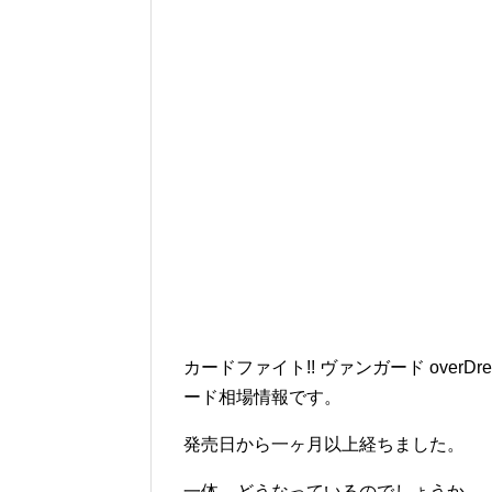
カードファイト!! ヴァンガード over
ード相場情報です。
発売日から一ヶ月以上経ちました。
一体、どうなっているのでしょうか。