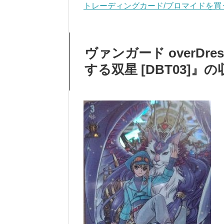
トレーディングカード/ブロマイドを買
ヴァンガード overDr
する双星 [DBT03]