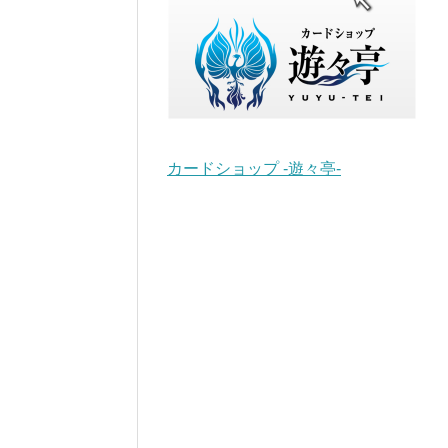
カードショップ -遊々亭-