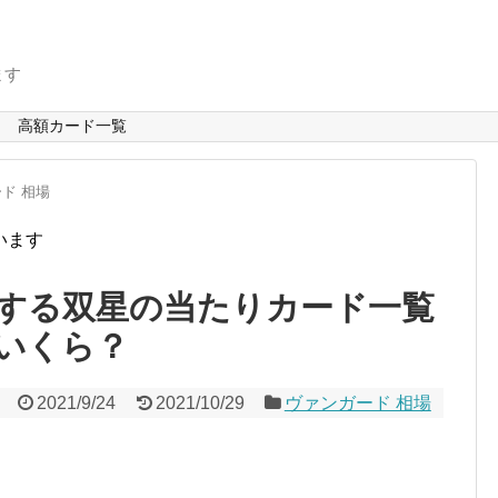
ます
高額カード一覧
ド 相場
います
する双星の当たりカード一覧
いくら？
2021/9/24
2021/10/29
ヴァンガード 相場