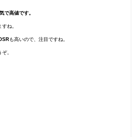
人気で高値です。
ますね。
DSR
も高いので、注目ですね。
うぞ。