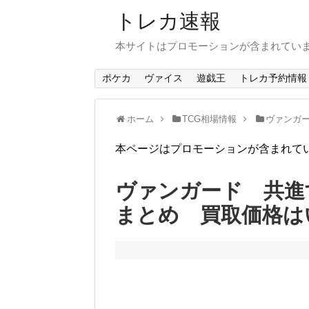
トレカ速報
本サイトはプロモーションが含まれてい
ポケカ
ヴァイス
遊戯王
トレカ予約情報
ホーム
TCG相場情報
ヴァンガー
本ページはプロモーションが含まれて
ヴァンガード 共進
まとめ 買取価格は