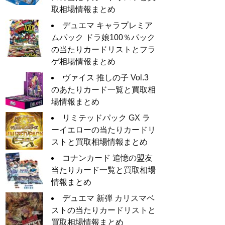
取相場情報まとめ
デュエマ キャラプレミア
ムパック ドラ娘100％パック
の当たりカードリストとフラ
ゲ相場情報まとめ
ヴァイス 推しの子 Vol.3
のあたりカード一覧と買取相
場情報まとめ
リミテッドパック GX ラ
ーイエローの当たりカードリ
ストと買取相場情報まとめ
コナンカード 追憶の盟友
当たりカード一覧と買取相場
情報まとめ
デュエマ 新弾 カリスマベ
ストの当たりカードリストと
買取相場情報まとめ