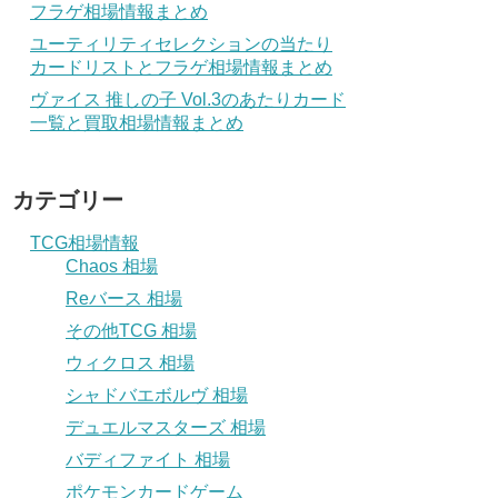
フラゲ相場情報まとめ
ユーティリティセレクションの当たり
カードリストとフラゲ相場情報まとめ
ヴァイス 推しの子 Vol.3のあたりカード
一覧と買取相場情報まとめ
カテゴリー
TCG相場情報
Chaos 相場
Reバース 相場
その他TCG 相場
ウィクロス 相場
シャドバエボルヴ 相場
デュエルマスターズ 相場
バディファイト 相場
ポケモンカードゲーム