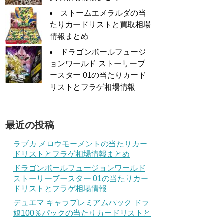
ストームエメラルダの当
たりカードリストと買取相場
情報まとめ
ドラゴンボールフュージ
ョンワールド ストーリーブ
ースター 01の当たりカード
リストとフラゲ相場情報
最近の投稿
ラブカ メロウモーメントの当たりカー
ドリストとフラゲ相場情報まとめ
ドラゴンボールフュージョンワールド
ストーリーブースター 01の当たりカー
ドリストとフラゲ相場情報
デュエマ キャラプレミアムパック ドラ
娘100％パックの当たりカードリストと