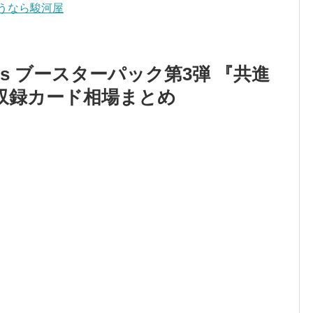
うなら駿河屋
ess ブースターパック第3弾 『共進
』の収録カード相場まとめ