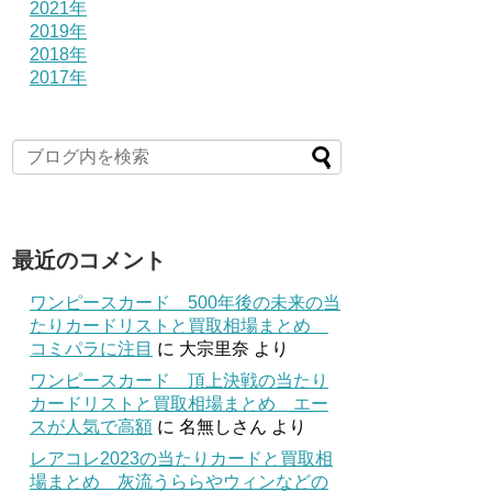
2021年
2019年
2018年
2017年
最近のコメント
ワンピースカード 500年後の未来の当
たりカードリストと買取相場まとめ
コミパラに注目
に
大宗里奈
より
ワンピースカード 頂上決戦の当たり
カードリストと買取相場まとめ エー
スが人気で高額
に
名無しさん
より
レアコレ2023の当たりカードと買取相
場まとめ 灰流うららやウィンなどの