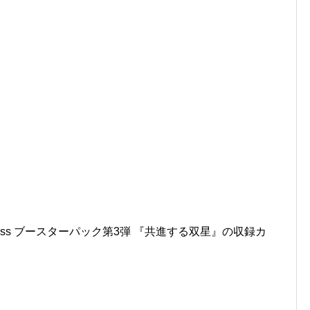
Dress ブースターパック第3弾 『共進する双星』の収録カ