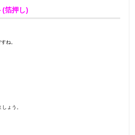
(箔押し)
ですね。
ましょう。