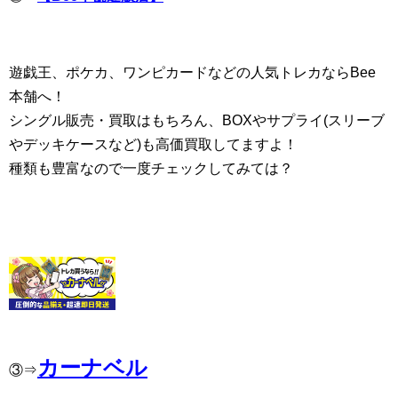
遊戯王、ポケカ、ワンピカードなどの人気トレカならBee
本舗へ！
シングル販売・買取はもちろん、BOXやサプライ(スリーブ
やデッキケースなど)も高価買取してますよ！
種類も豊富なので一度チェックしてみては？
カーナベル
③⇒