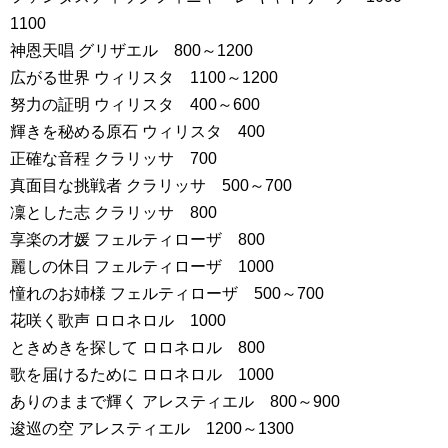
1100
神恩天唱 グリザエル 800～1200
広がる世界 ウィリスタ 1100～1200
努力の証明 ウィリスタ 400～600
輝きを秘める原石 ウィリスタ 400
正確な音程 クラリッサ 700
真面目な挑戦者 クラリッサ 500～700
凜とした志 クラリッサ 800
享楽の才媛 フェルティローザ 800
麗しの休日 フェルティローザ 1000
憧れのお姉様 フェルティローザ 500～700
花咲く歌声 ロロネロル 1000
ときめきを探して ロロネロル 800
歌を届けるために ロロネロル 1000
ありのままで輝く アレスティエル 800～900
逡巡の空 アレスティエル 1200～1300