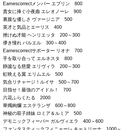
Earnescorrectメンバー エブリン 800
貴女に捧ぐ小夜曲 エレオノーレ 900
裏腹な優しさ ヴァージニア 500
英才と気品とエーリス 400
挫けぬ才能 ヘンリエッタ 200～300
儚き憧れ バルエル 300～400
Earnescorrectサポーター リオナ 700
手を取り合って エルネスタ 800
静謐なる慈愛 エリヴィラ 200～300
虹映える翼 エリムエル 500
気合リチャージ！ルイサ 500～700
目指せ！最強のアイドル！ 700
六花ふらくたる 2000
華燭絢爛 エステランザ 600～800
神秘の双子姉妹 ロミア＆ルミア 500
デモニックフィーバー ガルヴィエラ 400～600
ファンタスティックフィニャーレ キャトリーナ 1000～