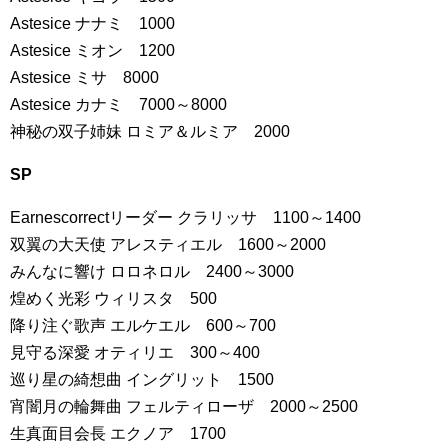
Astesice ナナミ 1000
Astesice ミオン 1200
Astesice ミサ 8000
Astesice カナミ 7000～8000
神秘の双子姉妹 ロミア＆ルミア 2000
SP
Earnescorrectリーダー クラリッサ 1100～1400
双翼の大天使 アレスティエル 1600～2000
みんなに響け ロロネロル 2400～3000
煌めく光彩 ウィリスタ 500
降り注ぐ歌声 エルケエル 600～700
見守る深愛 オティリエ 300～400
巡り星の綺想曲 イングリット 1500
宵闇月の輪舞曲 フェルティローザ 2000～2500
生真面目会長 エクノア 1700