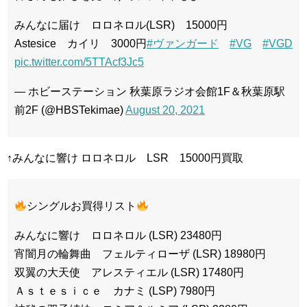
みんなに届け ロロネロル(LSR) 15000円
Astesice カイリ 3000円
#ヴァンガード
#VG
#VGD
pic.twitter.com/5TTAcf3Jc5
— ホビーステーション 秋葉原ラジオ会館1F＆秋葉原駅
前2F (@HBSTekimae)
August 20, 2021
↑みんなに響け ロロネロル LSR 15000円買取
シングルお買得リスト
みんなに響け ロロネロル (LSR) 23480円
宵闇月の輪舞曲 フェルティローザ (LSR) 18980円
双翼の大天使 アレスティエル (LSR) 17480円
Ａｓｔｅｓｉｃｅ カナミ (LSP) 7980円