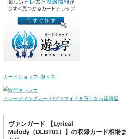
カードショップ -遊々亭-
トレーディングカード/ブロマイドを買うなら駿河屋
ヴァンガード 【Lyrical
Melody（DLBT01）】の収録カード相場ま