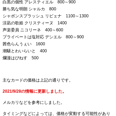
白黒の個性 アレスティエル 800～900
勝ち気な明朗 シャルカ 800
シャボンスプラッシュ リビェナ 1100～1300
涼凪の歌姫 クリスティーヌ 1400
声楽委員 ニコリーネ 400～600
プライベートは塩対応 デシエル 800～900
茜色らんうぇい 1600
潮騒とわいらいと 400
爛漫はぴねす 500
主なカードの価格は上記の通りです。
2021/9/28の情報に更新しました。
メルカリなどを参考にしました。
タイミングなどによっては、価格が変動する可能性があり