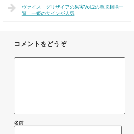
ヴァイス グリザイアの果実Vol.2の買取相場一
覧 一姫のサインが人気
コメントをどうぞ
名前