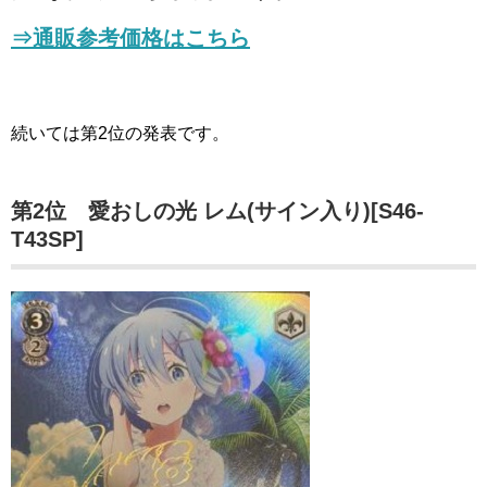
⇒
通販参考価格はこちら
続いては第2位の発表です。
第2位 愛おしの光 レム(サイン入り)[S46-
T43SP]