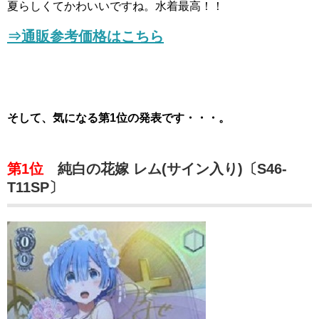
夏らしくてかわいいですね。水着最高！！
⇒通販参考価格はこちら
そして、気になる第1位の発表です・・・。
第1位
純白の花嫁 レム(サイン入り)〔S46-
T11SP〕