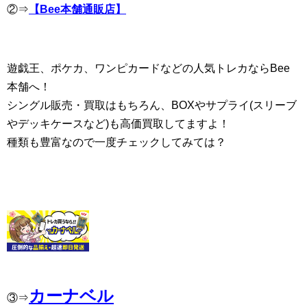
②⇒
【Bee本舗通販店】
遊戯王、ポケカ、ワンピカードなどの人気トレカならBee
本舗へ！
シングル販売・買取はもちろん、BOXやサプライ(スリーブ
やデッキケースなど)も高価買取してますよ！
種類も豊富なので一度チェックしてみては？
カーナベル
③⇒