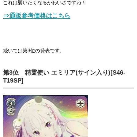
これは襲いたくなるかわいさですね！
⇒通販参考価格はこちら
続いては第3位の発表です。
第3位 精霊使い エミリア(サイン入り)[S46-
T19SP]