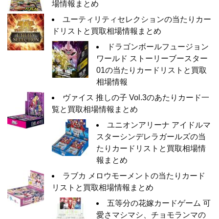
場情報まとめ
ユーティリティセレクションの当たりカー
ドリストと買取相場情報まとめ
ドラゴンボールフュージョン
ワールド ストーリーブースター
01の当たりカードリストと買取
相場情報
ヴァイス 推しの子 Vol.3のあたりカード一
覧と買取相場情報まとめ
ユニオンアリーナ アイドルマ
スターシンデレラガールズの当
たりカードリストと買取相場情
報まとめ
ラブカ メロウモーメントの当たりカード
リストと買取相場情報まとめ
五等分の花嫁カードゲーム 可
愛さマシマシ、チョモランマの