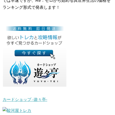
では早速ですが、Re：ゼロから始める異世界生活の価格を
ランキング形式で発表します！
カードショップ -遊々亭-