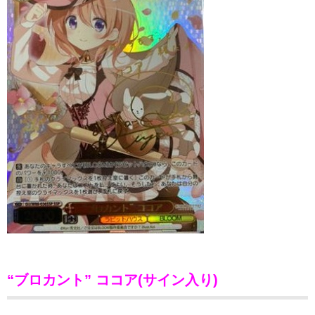
“ブロカント” ココア(サイン入り)