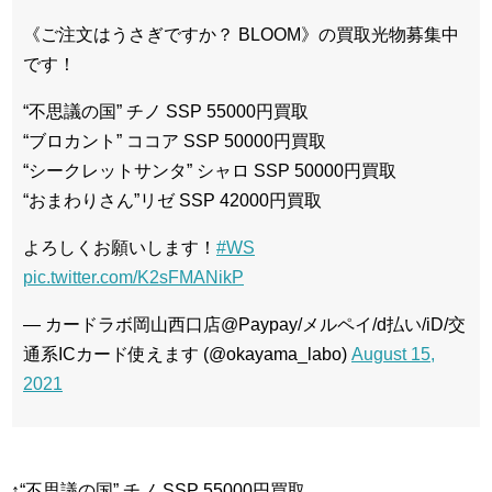
《ご注文はうさぎですか？ BLOOM》の買取光物募集中
です！
“不思議の国” チノ SSP 55000円買取
“ブロカント” ココア SSP 50000円買取
“シークレットサンタ” シャロ SSP 50000円買取
“おまわりさん”リゼ SSP 42000円買取
よろしくお願いします！
#WS
pic.twitter.com/K2sFMANikP
— カードラボ岡山西口店@Paypay/メルペイ/d払い/iD/交
通系ICカード使えます (@okayama_labo)
August 15,
2021
↑“不思議の国” チノ SSP 55000円買取