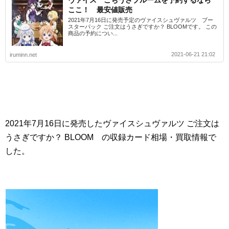
ヴァイス ごちうさブルームを予約するなら
ここ！ 最安値販売
2021年7月16日に発売予定のヴァイスシュヴァルツ ブー
スターパック ご注文はうさぎですか？ BLOOMです。 この
商品の予約につい...
2021-06-21 21:02
iruminn.net
2021年7月16日に発売したヴァイスシュヴァルツ ご注文は
うさぎですか？ BLOOM の収録カード相場・買取情報で
した。