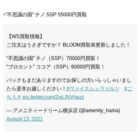
↑“不思議の国” チノ SSP 55000円買取
【WS買取情報】
ご注文はうさぎですか？ BLOOM買取表更新しました！
“不思議の国” チノ（SSP）70000円買取！
“ブロカント” ココア（SSP）60000円買取！
パックもまだありますのでお探しの方いらっしゃいまし
たら是非お越しください！
#ヴァイスシュヴァルツ
#ご
ちうさ
pic.twitter.com/ZwLINVhezz
— アメニティードリーム横浜店 (@amenity_hama)
August 13, 2021