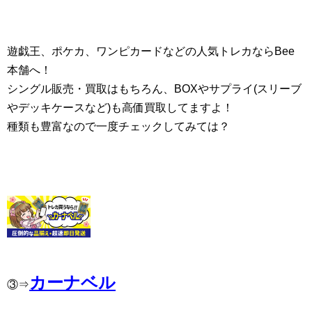
遊戯王、ポケカ、ワンピカードなどの人気トレカならBee
本舗へ！
シングル販売・買取はもちろん、BOXやサプライ(スリーブ
やデッキケースなど)も高価買取してますよ！
種類も豊富なので一度チェックしてみては？
カーナベル
③⇒