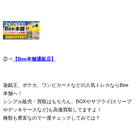
②⇒
【Bee本舗通販店】
遊戯王、ポケカ、ワンピカードなどの人気トレカならBee
本舗へ！
シングル販売・買取はもちろん、BOXやサプライ(スリーブ
やデッキケースなど)も高価買取してますよ！
種類も豊富なので一度チェックしてみては？