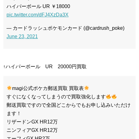
ハイパーボール UR ￥18000
pic.twitter.com/dFJ4XzDa3X
— カードラッシュポケモンカード (@cardrush_poke)
June 23, 2021
↑ハイパーボール UR 20000円買取
magi公式ポケカ郵送買取 買取表
すぐになくなってしまうので買取強化します
郵送買取ですので全国どこからでもお申し込みいただけ
ます！
リザードンGX HR12万
ニンフィアGX HR12万
エーフィGX HR2万