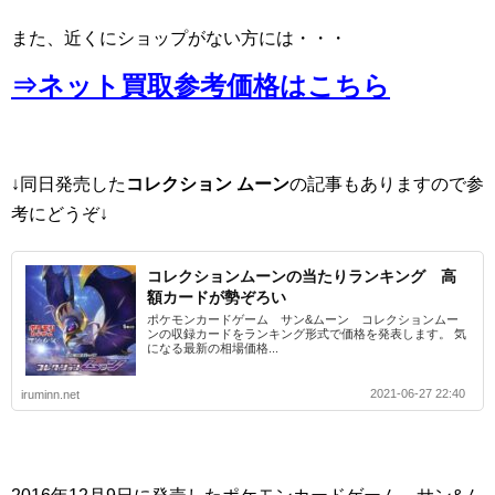
また、近くにショップがない方には・・・
⇒ネット買取参考価格はこちら
↓同日発売した
コレクション ムーン
の記事もありますので参
考にどうぞ↓
コレクションムーンの当たりランキング 高
額カードが勢ぞろい
ポケモンカードゲーム サン&ムーン コレクションムー
ンの収録カードをランキング形式で価格を発表します。 気
になる最新の相場価格...
2021-06-27 22:40
iruminn.net