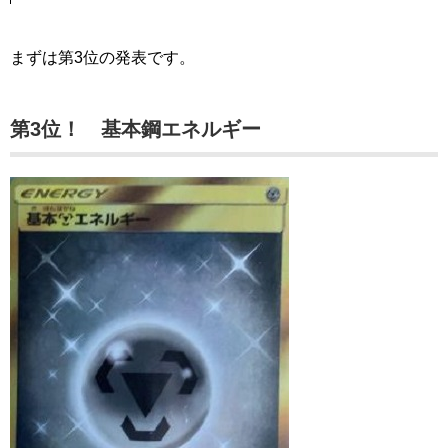
まずは第3位の発表です。
第3位！ 基本鋼エネルギー