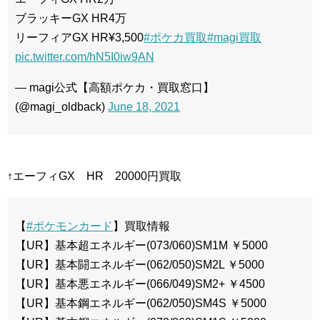
ブラッキーGX HR4万
リーフィアGX HR¥3,500
#ポケカ買取
#magi買取
pic.twitter.com/hN5I0iw9AN
— magi公式【高額ポケカ・買取窓口】
(@magi_oldback)
June 18, 2021
↑エーフィGX HR 20000円買取
【
#ポケモンカード
】買取情報
【UR】基本超エネルギー(073/060)SM1M ￥5000
【UR】基本闘エネルギー(062/050)SM2L ￥5000
【UR】基本悪エネルギー(066/049)SM2+ ￥4500
【UR】基本鋼エネルギー(062/050)SM4S ￥5000