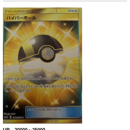
UR 20000～25000