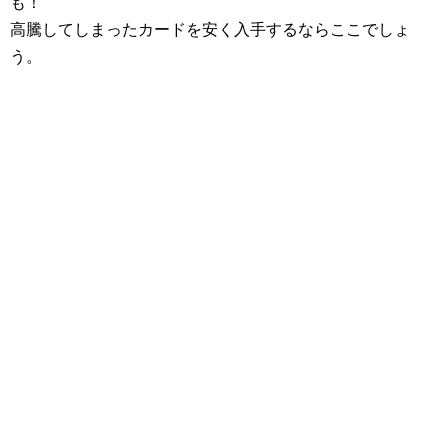
も！
高騰してしまったカードを安く入手するならここでしょ
う。