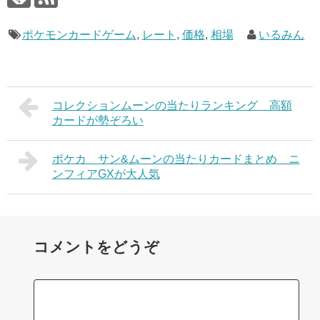
ポケモンカードゲーム
,
レート
,
価格
,
相場
いるみん
コレクションムーンの当たりランキング 高額
カードが勢ぞろい
ポケカ サン&ムーンの当たりカードまとめ ニ
ンフィアGXが大人気
コメントをどうぞ