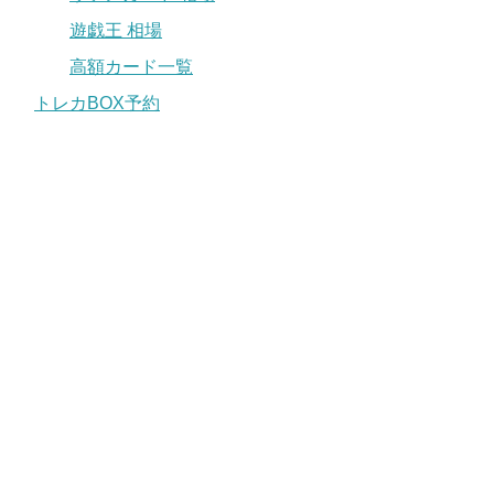
遊戯王 相場
高額カード一覧
トレカBOX予約