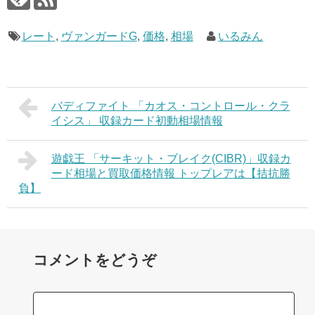
レート
,
ヴァンガードG
,
価格
,
相場
いるみん
バディファイト 「カオス・コントロール・クラ
イシス」 収録カード初動相場情報
遊戯王 「サーキット・ブレイク(CIBR)」収録カ
ード相場と買取価格情報 トップレアは【拮抗勝
負】
コメントをどうぞ