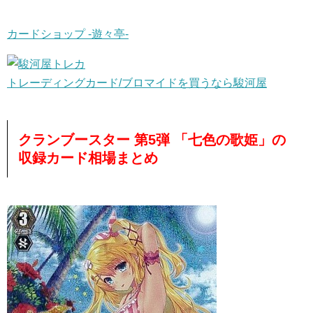
カードショップ -遊々亭-
トレーディングカード/ブロマイドを買うなら駿河屋
クランブースター 第5弾 「七色の歌姫」の
収録カード相場まとめ