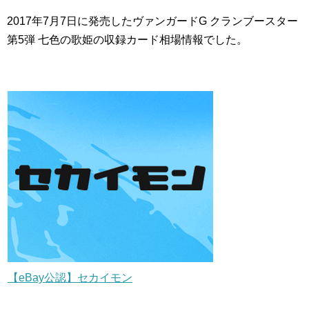
2017年7月7日に発売したヴァンガードG クランブースター
第5弾 七色の歌姫の収録カード相場情報でした。
【eBay公認】セカイモン