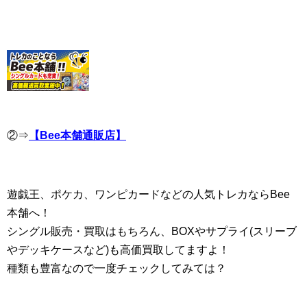
②⇒
【Bee本舗通販店】
遊戯王、ポケカ、ワンピカードなどの人気トレカならBee
本舗へ！
シングル販売・買取はもちろん、BOXやサプライ(スリーブ
やデッキケースなど)も高価買取してますよ！
種類も豊富なので一度チェックしてみては？