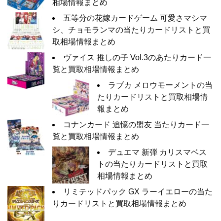
相場情報まとめ
五等分の花嫁カードゲーム 可愛さマシマ
シ、チョモランマの当たりカードリストと買
取相場情報まとめ
ヴァイス 推しの子 Vol.3のあたりカード一
覧と買取相場情報まとめ
ラブカ メロウモーメントの当
たりカードリストと買取相場情
報まとめ
コナンカード 追憶の盟友 当たりカード一
覧と買取相場情報まとめ
デュエマ 新弾 カリスマベス
トの当たりカードリストと買取
相場情報まとめ
リミテッドパック GX ラーイエローの当た
りカードリストと買取相場情報まとめ