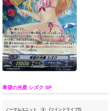
希望の光星 シズク SP
ノーマルユニット 〈3〉 (ツインドライブ!!)