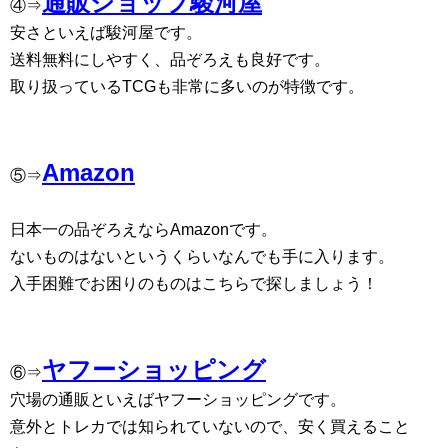
通販ショップ駿河屋
④⇒
安さといえば駿河屋です。
送料無料にしやすく、品ぞろえも良好です。
取り扱っているTCGも非常に多いのが特徴です。
Amazon
⑤⇒
日本一の品ぞろえならAmazonです。
ないものはないというくらいなんでも手に入ります。
入手困難でお困りのものはこちらで探しましょう！
ヤフーショッピング
⑥⇒
穴場の通販といえばヤフーショッピングです。
意外とトレカでは知られていないので、安く買えること