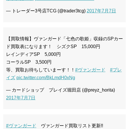
— トレーダー3号店TCG (@trader3tcg)
2017年7月7日
【買取情報】ヴァンガード「七色の歌姫」収録のSPカー
ド買取表になります！ シズクSP 15,000円
レインディアSP 5,000円
コーラルSP 3,500円
等、買取お待ちしていまーす！！
#ヴァンガード
#プレ
イズ
pic.twitter.com/BkLmdH0xNg
— カードショップ プレイズ堀田店 (@preyz_horita)
2017年7月7日
#ヴァンガード
ヴァンガード買取リスト更新!!