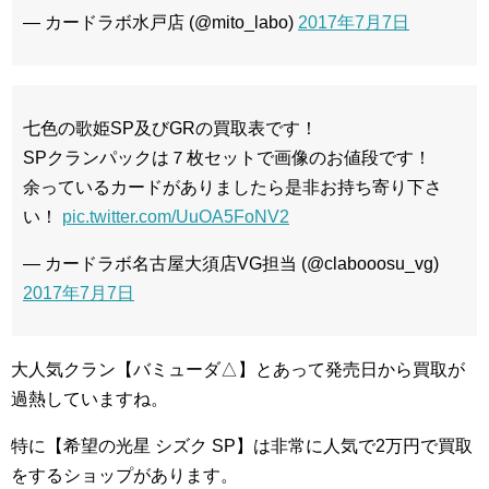
— カードラボ水戸店 (@mito_labo)
2017年7月7日
七色の歌姫SP及びGRの買取表です！
SPクランパックは７枚セットで画像のお値段です！
余っているカードがありましたら是非お持ち寄り下さ
い！
pic.twitter.com/UuOA5FoNV2
— カードラボ名古屋大須店VG担当 (@clabooosu_vg)
2017年7月7日
大人気クラン【バミューダ△】とあって発売日から買取が
過熱していますね。
特に【希望の光星 シズク SP】は非常に人気で2万円で買取
をするショップがあります。