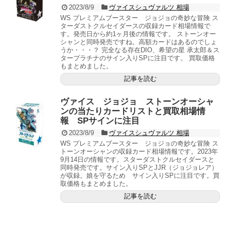
2023/8/9
ヴァイスシュヴァルツ 相場
WS プレミアムブースター ジョジョの奇妙な冒険 ス
ターダストクルセイダースの収録カード相場情報で
す。発売日から約1ヶ月後の情報です。 ストーンオー
シャンと同時発売ですね。高額カードはあるのでしょ
うか・・・？ 完全なる存在DIO、希望の星 承太郎＆ス
タープラチナのサイン入りSPに注目です。 買取価格
もまとめました。
記事を読む
ヴァイス ジョジョ ストーンオーシャ
ンの当たりカードリストと買取相場情
報 SPサインに注目
2023/8/9
ヴァイスシュヴァルツ 相場
WS プレミアムブースター ジョジョの奇妙な冒険 ス
トーンオーシャンの収録カード相場情報です。2023年
9月14日の情報です。スターダストクルセイダースと
同時発売です。サイン入りSPとJJR（ジョジョレア）
が収録。娘を守るため サイン入りSPに注目です。買
取価格もまとめました。
記事を読む