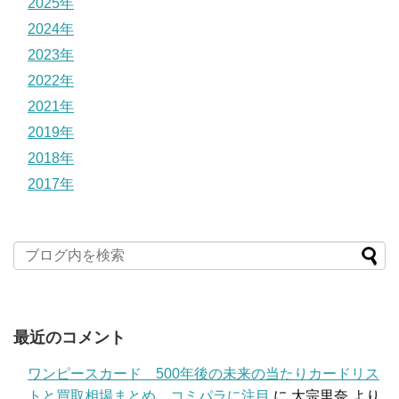
2025年
2024年
2023年
2022年
2021年
2019年
2018年
2017年
最近のコメント
ワンピースカード 500年後の未来の当たりカードリス
トと買取相場まとめ コミパラに注目
に
大宗里奈
より