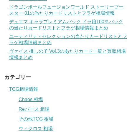
ドラゴンボールフュージョンワールド ストーリーブー
スター 01の当たりカードリストとフラゲ相場情報
デュエマ キャラプレミアムパック ドラ娘100％パック
の当たりカードリストとフラゲ相場情報まとめ
ユーティリティセレクションの当たりカードリストとフ
ラゲ相場情報まとめ
ヴァイス 推しの子 Vol.3のあたりカード一覧と買取相場
情報まとめ
カテゴリー
TCG相場情報
Chaos 相場
Reバース 相場
その他TCG 相場
ウィクロス 相場