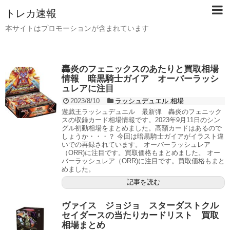
トレカ速報
本サイトはプロモーションが含まれています
轟炎のフェニックスのあたりと買取相場
情報 暗黒騎士ガイア オーバーラッシ
ュレアに注目
2023/8/10
ラッシュデュエル 相場
遊戯王ラッシュデュエル 最新弾 轟炎のフェニック
スの収録カード相場情報です。2023年9月11日のシン
グル初動相場をまとめました。高額カードはあるので
しょうか・・・？ 今回は暗黒騎士ガイアがイラスト違
いでの再録されています。 オーバーラッシュレア
（ORR)に注目です。買取価格もまとめました。 オー
バーラッシュレア（ORR)に注目です。買取価格もまと
めました。
記事を読む
ヴァイス ジョジョ スターダストクル
セイダースの当たりカードリスト 買取
相場まとめ