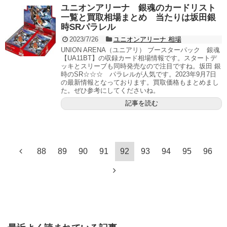
ユニオンアリーナ 銀魂のカードリスト
一覧と買取相場まとめ 当たりは坂田銀
時SRパラレル
2023/7/26
ユニオンアリーナ 相場
UNION ARENA（ユニアリ） ブースターパック 銀魂
【UA11BT】の収録カード相場情報です。スタートデ
ッキとスリーブも同時発売なので注目ですね。坂田 銀
時のSR☆☆☆ パラレルが人気です。2023年9月7日
の最新情報となっております。買取価格もまとめまし
た。ぜひ参考にしてくださいね。
記事を読む
88
89
90
91
92
93
94
95
96