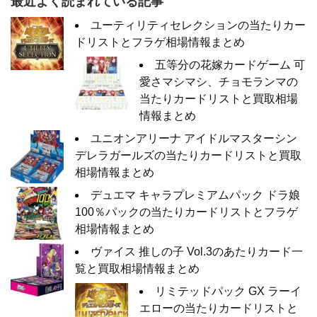
最近よく読まれている記事
ユーティリティセレクションの当たりカー
ドリストとフラゲ相場情報まとめ
五等分の花嫁カードゲーム 可
愛さマシマシ、チョモランマの
当たりカードリストと買取相場
情報まとめ
ユニオンアリーナ アイドルマスターシン
デレラガールズの当たりカードリストと買取
相場情報まとめ
デュエマ キャラプレミアムパック ドラ娘
100％パックの当たりカードリストとフラゲ
相場情報まとめ
ヴァイス 推しの子 Vol.3のあたりカード一
覧と買取相場情報まとめ
リミテッドパック GX ラーイ
エローの当たりカードリストと