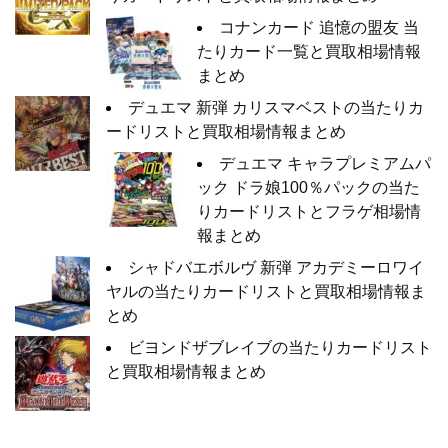
コナンカード 追憶の盟友 当
たりカード一覧と買取相場情報
まとめ
デュエマ 新弾 カリスマベストの当たりカ
ードリストと買取相場情報まとめ
デュエマ キャラプレミアムパ
ック ドラ娘100％パックの当た
りカードリストとフラゲ相場情
報まとめ
シャドバエボルヴ 新弾 アカデミーロワイ
ヤルの当たりカードリストと買取相場情報ま
とめ
ビヨンドザブレイブの当たりカードリスト
と買取相場情報まとめ