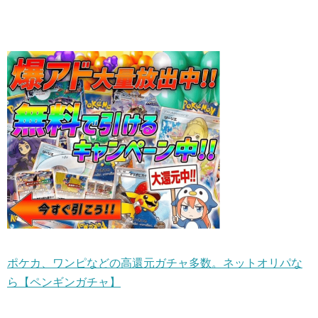
ポケカ、ワンピなどの高還元ガチャ多数。ネットオリパな
ら【ペンギンガチャ】