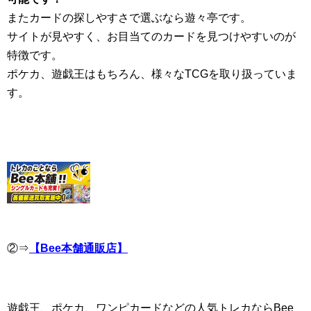
またカードの探しやすさで選ぶなら遊々亭です。
サイトが見やすく、お目当てのカードを見つけやすいのが
特徴です。
ポケカ、遊戯王はもちろん、様々なTCGを取り扱っていま
す。
②⇒
【Bee本舗通販店】
遊戯王、ポケカ、ワンピカードなどの人気トレカならBee