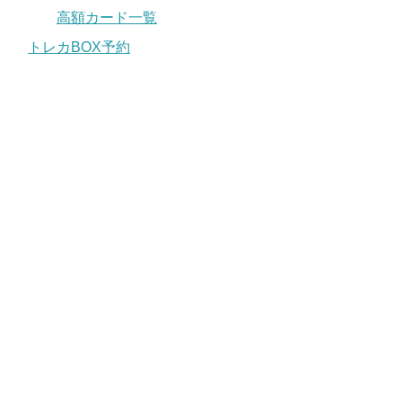
高額カード一覧
トレカBOX予約