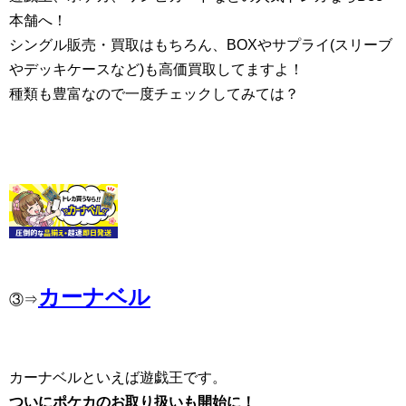
本舗へ！
シングル販売・買取はもちろん、BOXやサプライ(スリーブ
やデッキケースなど)も高価買取してますよ！
種類も豊富なので一度チェックしてみては？
カーナベル
③⇒
カーナベルといえば遊戯王です。
ついにポケカのお取り扱いも開始に！