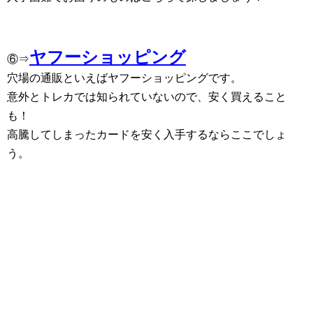
ヤフーショッピング
⑥⇒
穴場の通販といえばヤフーショッピングです。
意外とトレカでは知られていないので、安く買えること
も！
高騰してしまったカードを安く入手するならここでしょ
う。