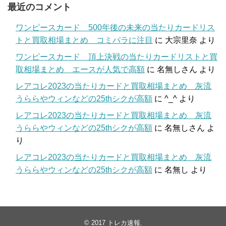
最近のコメント
ワンピースカード 500年後の未来の当たりカードリス
トと買取相場まとめ コミパラに注目
に
大宗里奈
より
ワンピースカード 頂上決戦の当たりカードリストと買
取相場まとめ エースが人気で高額
に
名無しさん
より
レアコレ2023の当たりカードと買取相場まとめ 灰流
うららやウィンなどの25thシクが高額
に
^_^
より
レアコレ2023の当たりカードと買取相場まとめ 灰流
うららやウィンなどの25thシクが高額
に
名無しさん
よ
り
レアコレ2023の当たりカードと買取相場まとめ 灰流
うららやウィンなどの25thシクが高額
に
名無し
より
© 2017
トレカ速報
.